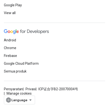
Google Play
View all
Android
Chrome
Firebase
Google Cloud Platform
Semua produk
Persyaratan
Privasi
ICP证合字B2-20070004号
Manage cookies