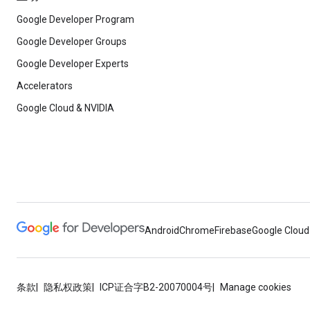
Google Developer Program
Google Developer Groups
Google Developer Experts
Accelerators
Google Cloud & NVIDIA
Android
Chrome
Firebase
Google Cloud
条款
隐私权政策
ICP证合字B2-20070004号
Manage cookies