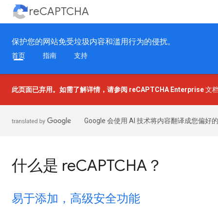
reCAPTCHA
保护您的网站免受垃圾内容和滥用行为的侵扰。
首页
指南
支持
此页面已弃用。如需了解详情，请参阅
reCAPTCHA Enterprise
文
Google 会使用 AI 技术将内容翻译成您偏
什么是 reCAPTCHA？
易于添加，高级安全功能