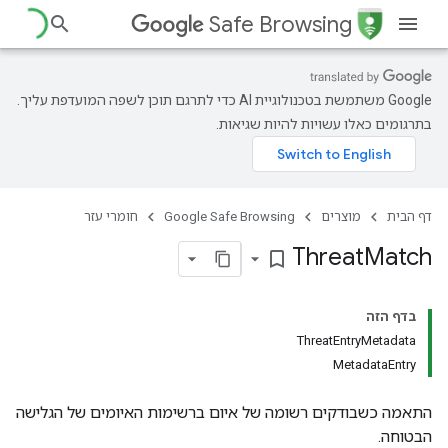
Safe Browsing
‫Google משתמשת בטכנולוגיית AI כדי לתרגם תוכן לשפה המועדפת עליך.
בתרגומים כאלו עשויות להיות שגיאות.
דף הבית
מוצרים
Google Safe Browsing
חומרי עזר
Threat
Match
bookmark_border
בדף הזה
ThreatEntryMetadata
MetadataEntry
התאמה כשבודקים רשומה של איום ברשימות האיומים של הגלישה
הבטוחה.