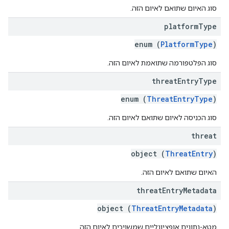
סוג האיום שתואם לאיום הזה.
platform
Type
enum (
PlatformType
)
סוג הפלטפורמה שתואמת לאיום הזה.
threat
Entry
Type
enum (
ThreatEntryType
)
סוג הכניסה לאיום שתואם לאיום הזה.
threat
object (
ThreatEntry
)
האיום שתואם לאיום הזה.
threat
Entry
Metadata
object (
ThreatEntryMetadata
)
מטא-נתונים אופציונליים שמשויכים לאיום הזה.