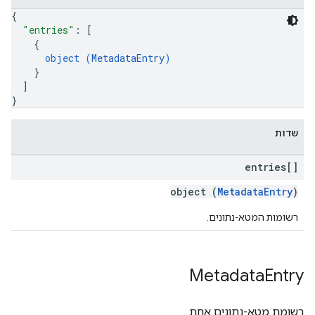
{
"entries"
: 
[
{
object (
MetadataEntry
)
}
]
}
שדות
entries[]
object (
MetadataEntry
)
רשומות המטא-נתונים.
Metadata
Entry
רשומת מטא-נתונים אחת.