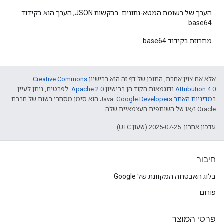
הערך של רשומת המטא-נתונים. בבקשות JSON, הערך הוא בקידוד
base64.
מחרוזת בקידוד base64.
אלא אם צוין אחרת, התוכן של דף זה הוא ברישיון
Creative Commons
Attribution 4.0
ודוגמאות הקוד הן ברישיון
Apache 2.0
. לפרטים, ניתן לעיין
ב
מדיניות האתר Google Developers‏
.‏ Java הוא סימן מסחרי רשום של חברת
Oracle ו/או של השותפים העצמאיים שלה.
עדכון אחרון: 2025-07-25 (שעון UTC).
חיבור
בלוג האבטחה המקוונת של Google
פורום
פרטי המוצר