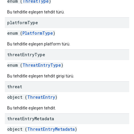
enum (
ThreatType
)
Bu tehditle eşleşen tehdit türü.
platform
Type
enum (
PlatformType
)
Bu tehditle eşleşen platform türü.
threat
Entry
Type
enum (
ThreatEntryType
)
Bu tehditle eşleşen tehdit girişi türü.
threat
object (
ThreatEntry
)
Bu tehditle eşleşen tehdit.
threat
Entry
Metadata
object (
ThreatEntryMetadata
)