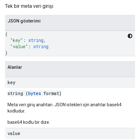
Tek bir meta veri girişi.
JSON gösterimi
{
"key"
: 
string
,
"value"
: 
string
}
Alanlar
key
string (
bytes
format)
Meta veri giriş anahtarı. JSON istekleri için anahtar base64
kodludur.
base64 kodlu bir dize.
value