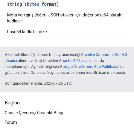
string (
bytes
format)
Meta veri giriş değeri. JSON istekleri için değer base64 olarak
kodlanır.
base64 kodlu bir dize.
Aksi belirtilmediği sürece bu sayfanın içeriği
Creative Commons Atıf 4.0
Lisansı
altında ve kod örnekleri
Apache 2.0 Lisansı
altında
lisanslanmıştır. Ayrıntılı bilgi için
Google Developers Site Politikaları
'na
göz atın. Java, Oracle ve/veya satış ortaklarının tescilli ticari markasıdır.
Son güncelleme tarihi: 2025-07-25 UTC.
Bağlan
Google Çevrimiçi Güvenlik Blogu
Forum