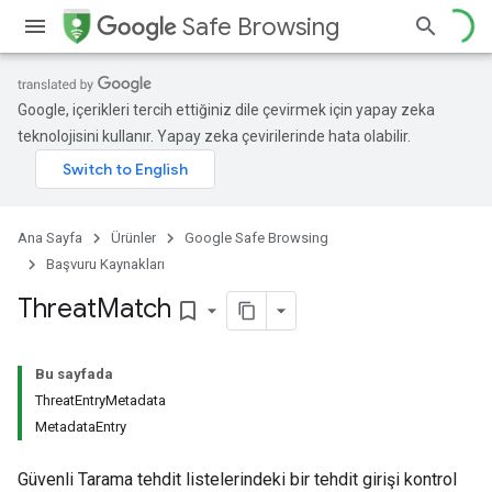
Safe Browsing
Google, içerikleri tercih ettiğiniz dile çevirmek için yapay zeka
teknolojisini kullanır. Yapay zeka çevirilerinde hata olabilir.
Ana Sayfa
Ürünler
Google Safe Browsing
Başvuru Kaynakları
Threat
Match
bookmark_border
Bu sayfada
ThreatEntryMetadata
MetadataEntry
Güvenli Tarama tehdit listelerindeki bir tehdit girişi kontrol