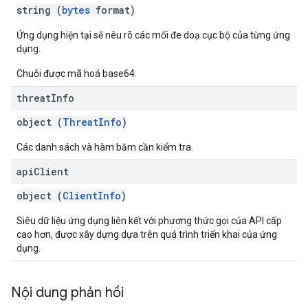
string (
bytes
format)
Ứng dụng hiện tại sẽ nêu rõ các mối đe doạ cục bộ của từng ứng
dụng.
Chuỗi được mã hoá base64.
threat
Info
object (
ThreatInfo
)
Các danh sách và hàm băm cần kiểm tra.
api
Client
object (
ClientInfo
)
Siêu dữ liệu ứng dụng liên kết với phương thức gọi của API cấp
cao hơn, được xây dựng dựa trên quá trình triển khai của ứng
dụng.
Nội dung phản hồi