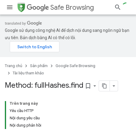
Safe Browsing
Google sử dụng công nghệ AI để dịch nội dung sang ngôn ngữ bạn
ưu tiên. Bản dịch bằng AI có thể có lỗi.
Trang chủ
Sản phẩm
Google Safe Browsing
Tài liệu tham khảo
Method: full
Hashes
.
find
bookmark_border
Trên trang này
Yêu cầu HTTP
Nội dung yêu cầu
Nội dung phản hồi