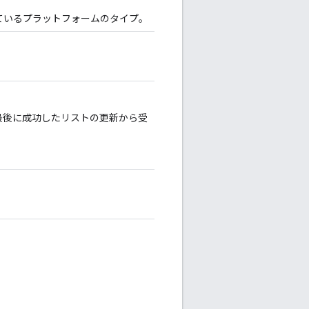
ているプラットフォームのタイプ。
最後に成功したリストの更新から受