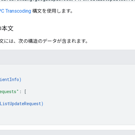
C Transcoding
構文を使用します。
の本文
文には、次の構造のデータが含まれます。
ientInfo
)
equests"
: 
[
ListUpdateRequest
)