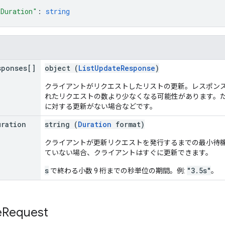
Duration"
: 
string
sponses[]
object (
ListUpdateResponse
)
クライアントがリクエストしたリストの更新。レスポン
れたリクエストの数より少なくなる可能性があります。
に対する更新がない場合などです。
uration
string (
Duration
format)
クライアントが更新リクエストを発行するまでの最小待
ていない場合、クライアントはすぐに更新できます。
s
"3.5s"
で終わる小数 9 桁までの秒単位の期間。例:
。
e
Request