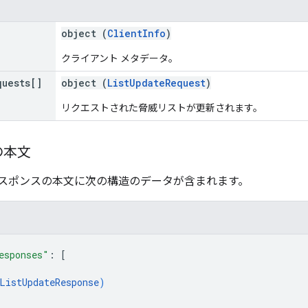
object (
ClientInfo
)
クライアント メタデータ。
quests[]
object (
ListUpdateRequest
)
リクエストされた脅威リストが更新されます。
の本文
スポンスの本文に次の構造のデータが含まれます。
esponses"
: 
[
ListUpdateResponse
)