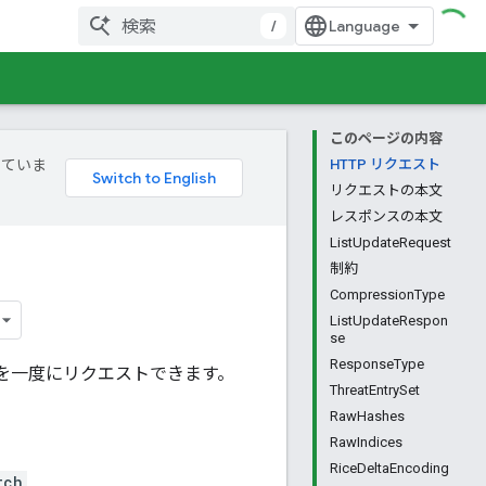
/
このページの内容
していま
HTTP リクエスト
リクエストの本文
レスポンスの本文
ListUpdateRequest
制約
CompressionType
ListUpdateRespon
se
ResponseType
を一度にリクエストできます。
ThreatEntrySet
RawHashes
RawIndices
RiceDeltaEncoding
tch