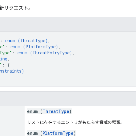
新リクエスト。
: 
enum (
ThreatType
)
,
pe"
: 
enum (
PlatformType
)
,
Type"
: 
enum (
ThreatEntryType
)
,
ing
,
"
: 
{
nstraints
)
enum (
ThreatType
)
リストに存在するエントリがもたらす脅威の種類。
enum (
PlatformType
)