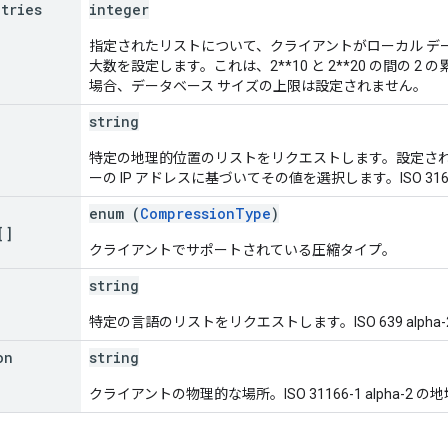
ntries
integer
指定されたリストについて、クライアントがローカル デ
大数を設定します。これは、2**10 と 2**20 の間の 
場合、データベース サイズの上限は設定されません。
string
特定の地理的位置のリストをリクエストします。設定さ
ーの IP アドレスに基づいてその値を選択します。ISO 3166-
enum (
CompressionType
)
[]
クライアントでサポートされている圧縮タイプ。
string
特定の言語のリストをリクエストします。ISO 639 alpha
on
string
クライアントの物理的な場所。ISO 31166-1 alpha-2