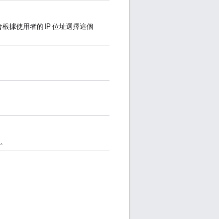
據使用者的 IP 位址選擇這個
示。