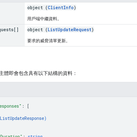
object (
ClientInfo
)
用戶端中繼資料。
quests[]
object (
ListUpdateRequest
)
要求的威脅清單更新。
主體即會包含具有以下結構的資料：
esponses"
: 
[
ListUpdateResponse
)
Duration"
: 
string