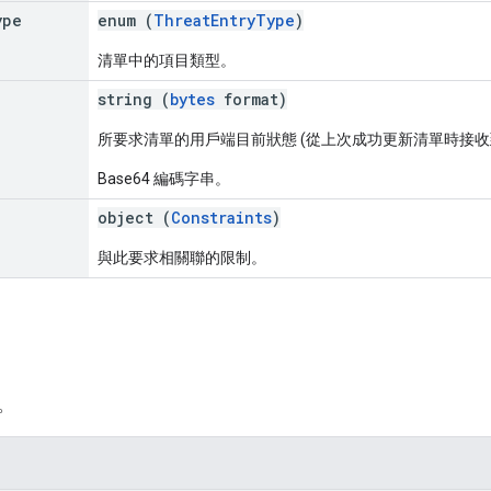
ype
enum (
ThreatEntryType
)
清單中的項目類型。
string (
bytes
format)
所要求清單的用戶端目前狀態 (從上次成功更新清單時接收
Base64 編碼字串。
object (
Constraints
)
與此要求相關聯的限制。
。