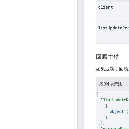
client
list
Update
Re
回應主體
如果成功，回應
JSON 表示法
{
"listUpdateR
{
object (
}
]
,
"minimumWait