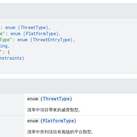
: 
enum (
ThreatType
)
,
pe"
: 
enum (
PlatformType
)
,
Type"
: 
enum (
ThreatEntryType
)
,
ing
,
"
: 
{
nstraints
)
enum (
ThreatType
)
清單中項目帶來的威脅類型。
enum (
PlatformType
)
清單中所列項目有風險的平台類型。