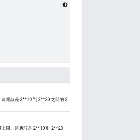
2**10 到 2**20 之間的 2
應該是 2**10 到 2**20
。