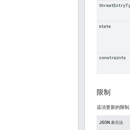
threat
Entry
T
state
constraints
限制
這項更新的限制
JSON 表示法