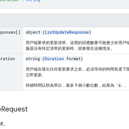
sponses[]
object (
ListUpdateResponse
)
用戶端要求的更新清單。這裡的回應數量可能會少於用戶
服器沒有特定清單的更新時，就會發生這種情況。
uration
string (
Duration
format)
用戶端在發出任何更新要求之前，必須等待的時間長度下
立即更新。
s
持續時間以秒為單位，最多 9 個小數位數，結尾為「
」。
e
Request
求。