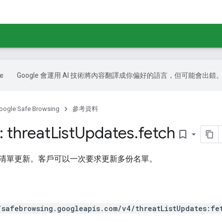
Google 會運用 AI 技術將內容翻譯成你偏好的語言，但可能會出錯
oogle Safe Browsing
參考資料
 threat
List
Updates
.
fetch
bookmark_border
清單更新。客戶可以一次要求更新多份名單。
/safebrowsing.googleapis.com/v4/threatListUpdates:fe