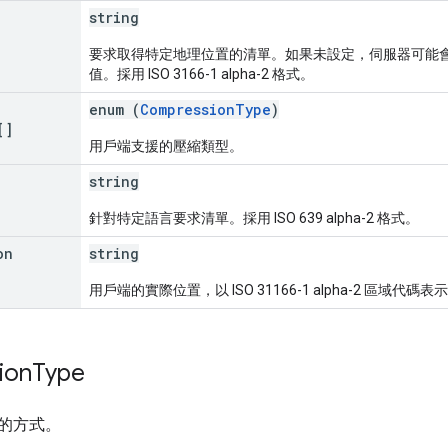
string
要求取得特定地理位置的清單。如果未設定，伺服器可能會根
值。採用 ISO 3166-1 alpha-2 格式。
enum (
CompressionType
)
[]
用戶端支援的壓縮類型。
string
針對特定語言要求清單。採用 ISO 639 alpha-2 格式。
on
string
用戶端的實際位置，以 ISO 31166-1 alpha-2 區域代碼表
ion
Type
的方式。