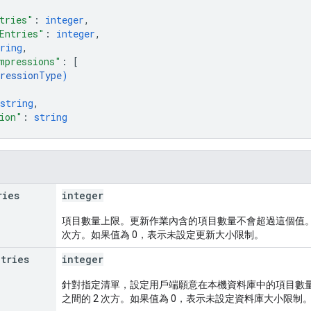
tries"
: 
integer
,
Entries"
: 
integer
,
ring
,
mpressions"
: 
[
ressionType
)
string
,
ion"
: 
string
ries
integer
項目數量上限。更新作業內含的項目數量不會超過這個值。這應該是 
次方。如果值為 0，表示未設定更新大小限制。
ntries
integer
針對指定清單，設定用戶端願意在本機資料庫中的項目數量上限。這
之間的 2 次方。如果值為 0，表示未設定資料庫大小限制