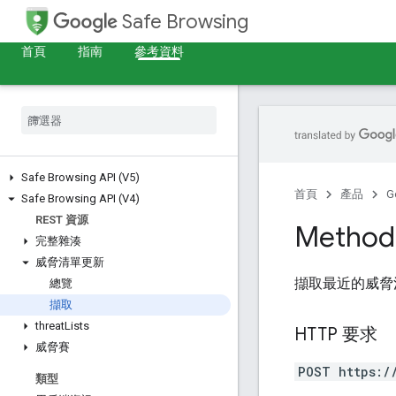
Safe Browsing
首頁
指南
參考資料
Safe Browsing API (V5)
首頁
產品
G
Safe Browsing API (V4)
REST 資源
Method:
完整雜湊
威脅清單更新
擷取最近的威脅
總覽
擷取
threat
Lists
HTTP 要求
威脅賽
POST https:/
類型