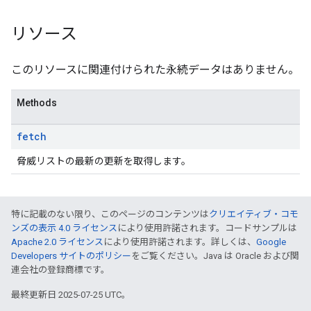
リソース
このリソースに関連付けられた永続データはありません。
Methods
fetch
脅威リストの最新の更新を取得します。
特に記載のない限り、このページのコンテンツは
クリエイティブ・コモ
ンズの表示 4.0 ライセンス
により使用許諾されます。コードサンプルは
Apache 2.0 ライセンス
により使用許諾されます。詳しくは、
Google
Developers サイトのポリシー
をご覧ください。Java は Oracle および関
連会社の登録商標です。
最終更新日 2025-07-25 UTC。