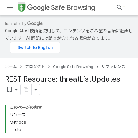
Safe Browsing
Google は AI 技術を使用して、コンテンツをご希望の言語に翻訳し
ています。AI 翻訳には誤りが含まれる場合があります。
ホーム
プロダクト
Google Safe Browsing
リファレンス
REST Resource: threat
List
Updates
bookmark_border
このページの内容
リソース
Methods
fetch