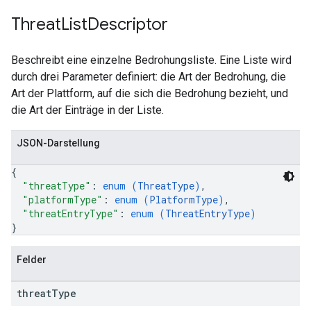
Threat
List
Descriptor
Beschreibt eine einzelne Bedrohungsliste. Eine Liste wird
durch drei Parameter definiert: die Art der Bedrohung, die
Art der Plattform, auf die sich die Bedrohung bezieht, und
die Art der Einträge in der Liste.
JSON-Darstellung
{
"threatType"
: 
enum (
ThreatType
)
,
"platformType"
: 
enum (
PlatformType
)
,
"threatEntryType"
: 
enum (
ThreatEntryType
)
}
Felder
threat
Type