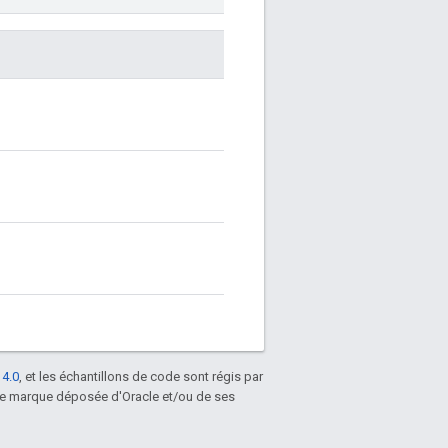
 4.0
, et les échantillons de code sont régis par
une marque déposée d'Oracle et/ou de ses