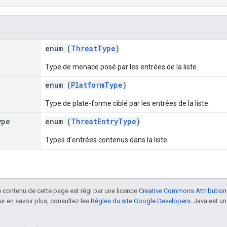
enum (
ThreatType
)
Type de menace posé par les entrées de la liste.
enum (
PlatformType
)
Type de plate-forme ciblé par les entrées de la liste.
ype
enum (
ThreatEntryType
)
Types d'entrées contenus dans la liste.
le contenu de cette page est régi par une licence
Creative Commons Attribution
our en savoir plus, consultez les
Règles du site Google Developers
. Java est 