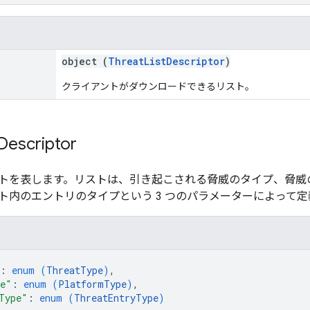
object (
ThreatListDescriptor
)
クライアントがダウンロードできるリスト。
Descriptor
トを表します。リストは、引き起こされる脅威のタイプ、脅威
ト内のエントリのタイプという 3 つのパラメーターによって定
: 
enum (
ThreatType
)
,
pe"
: 
enum (
PlatformType
)
,
Type"
: 
enum (
ThreatEntryType
)