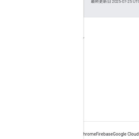
最終更新日 2025-07-25 U
接続
Google オンライン セキュリティ ブログ
フォーラム
Android
Chrome
Firebase
Google Cloud