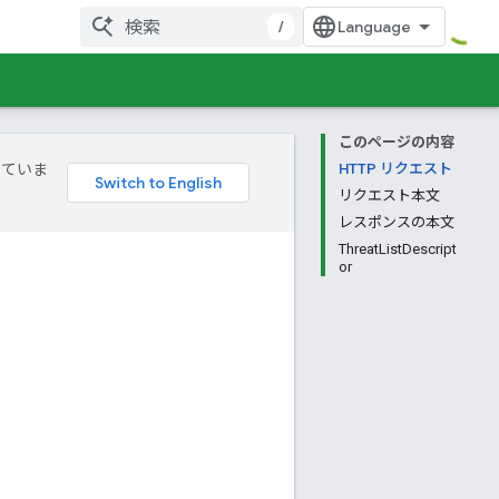
/
このページの内容
していま
HTTP リクエスト
リクエスト本文
レスポンスの本文
ThreatListDescript
or