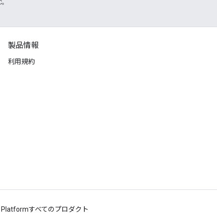
TC。
製品情報
利用規約
 Platform
すべてのプロダクト