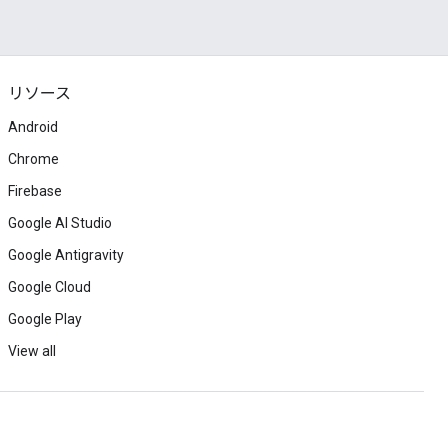
リソース
Android
Chrome
Firebase
Google AI Studio
Google Antigravity
Google Cloud
Google Play
View all