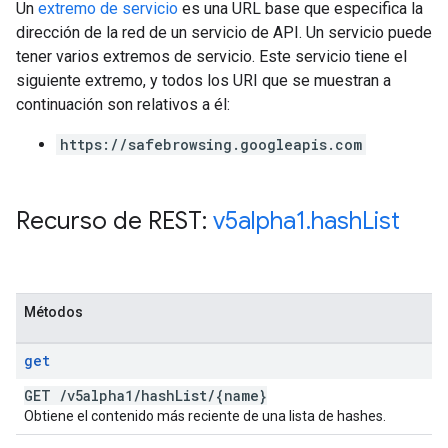
Un
extremo de servicio
es una URL base que especifica la
dirección de la red de un servicio de API. Un servicio puede
tener varios extremos de servicio. Este servicio tiene el
siguiente extremo, y todos los URI que se muestran a
continuación son relativos a él:
https://safebrowsing.googleapis.com
Recurso de REST:
v5alpha1
.
hash
List
Métodos
get
GET
/
v5alpha1
/
hash
List
/
{name}
Obtiene el contenido más reciente de una lista de hashes.