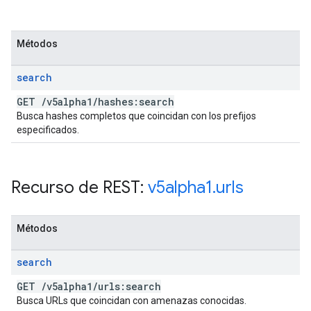
Métodos
search
GET
/
v5alpha1
/
hashes:search
Busca hashes completos que coincidan con los prefijos
especificados.
Recurso de REST:
v5alpha1
.
urls
Métodos
search
GET
/
v5alpha1
/
urls:search
Busca URLs que coincidan con amenazas conocidas.