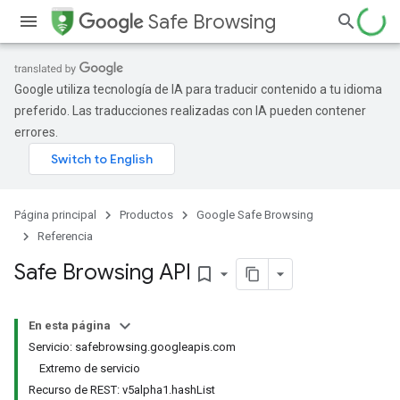
Safe Browsing
Google utiliza tecnología de IA para traducir contenido a tu idioma
preferido. Las traducciones realizadas con IA pueden contener
errores.
Página principal
Productos
Google Safe Browsing
Referencia
Safe Browsing API
bookmark_border
En esta página
Servicio: safebrowsing.googleapis.com
Extremo de servicio
Recurso de REST: v5alpha1.hashList