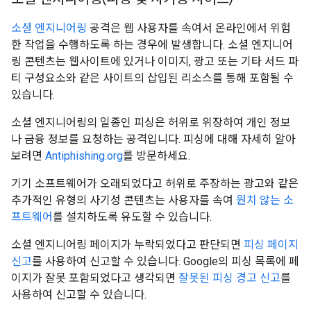
소셜 엔지니어링
공격은 웹 사용자를 속여서 온라인에서 위험
한 작업을 수행하도록 하는 경우에 발생합니다. 소셜 엔지니어
링 콘텐츠는 웹사이트에 있거나 이미지, 광고 또는 기타 서드 파
티 구성요소와 같은 사이트의 삽입된 리소스를 통해 포함될 수
있습니다.
소셜 엔지니어링의 일종인 피싱은 허위로 위장하여 개인 정보
나 금융 정보를 요청하는 공격입니다. 피싱에 대해 자세히 알아
보려면
Antiphishing.org
를 방문하세요.
기기 소프트웨어가 오래되었다고 허위로 주장하는 광고와 같은
추가적인 유형의 사기성 콘텐츠는 사용자를 속여
원치 않는 소
프트웨어
를 설치하도록 유도할 수 있습니다.
소셜 엔지니어링 페이지가 누락되었다고 판단되면
피싱 페이지
신고
를 사용하여 신고할 수 있습니다. Google의 피싱 목록에 페
이지가 잘못 포함되었다고 생각되면
잘못된 피싱 경고 신고
를
사용하여 신고할 수 있습니다.