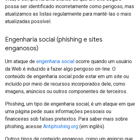
possa ser identificado incorretamente como perigoso, mas
atualizamos as listas regularmente para mantê-las o mais
atualizadas possível.
Engenharia social (phishing e sites
enganosos)
Um ataque de
engenharia social
ocorre quando um usuário
da Web é induzido a fazer algo perigoso on-line. O
conteúdo de engenharia social pode estar em um site ou
incluído por meio de recursos incorporados dele, como
imagens, anúncios ou outros componentes de terceiros.
Phishing, um tipo de engenharia social, é um ataque em que
uma página pede suas informações pessoais ou
financeiras sob falsas pretextos. Para saber mais sobre
phishing, acesse
Antiphishing.org
(em inglês).
Outros tipos de conteúdo enganoso, como um anúncio que