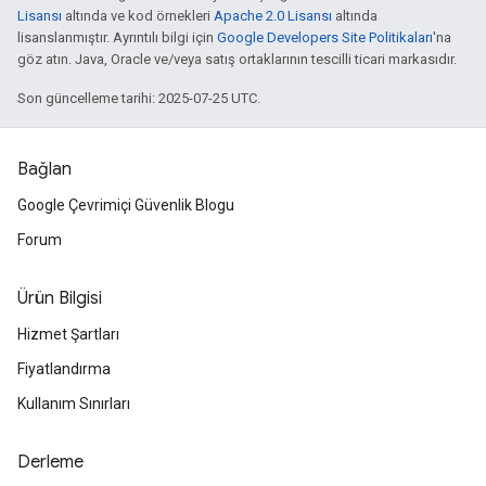
Lisansı
altında ve kod örnekleri
Apache 2.0 Lisansı
altında
lisanslanmıştır. Ayrıntılı bilgi için
Google Developers Site Politikaları
'na
göz atın. Java, Oracle ve/veya satış ortaklarının tescilli ticari markasıdır.
Son güncelleme tarihi: 2025-07-25 UTC.
Bağlan
Google Çevrimiçi Güvenlik Blogu
Forum
Ürün Bilgisi
Hizmet Şartları
Fiyatlandırma
Kullanım Sınırları
Derleme