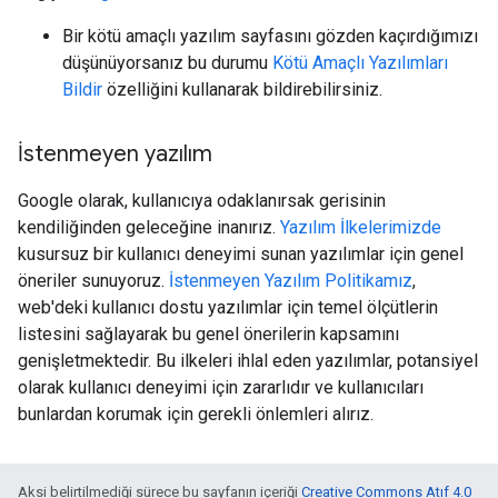
Bir kötü amaçlı yazılım sayfasını gözden kaçırdığımızı
düşünüyorsanız bu durumu
Kötü Amaçlı Yazılımları
Bildir
özelliğini kullanarak bildirebilirsiniz.
İstenmeyen yazılım
Google olarak, kullanıcıya odaklanırsak gerisinin
kendiliğinden geleceğine inanırız.
Yazılım İlkelerimizde
kusursuz bir kullanıcı deneyimi sunan yazılımlar için genel
öneriler sunuyoruz.
İstenmeyen Yazılım Politikamız
,
web'deki kullanıcı dostu yazılımlar için temel ölçütlerin
listesini sağlayarak bu genel önerilerin kapsamını
genişletmektedir. Bu ilkeleri ihlal eden yazılımlar, potansiyel
olarak kullanıcı deneyimi için zararlıdır ve kullanıcıları
bunlardan korumak için gerekli önlemleri alırız.
Aksi belirtilmediği sürece bu sayfanın içeriği
Creative Commons Atıf 4.0