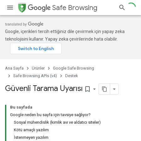
Safe Browsing
Google, içerikleri tercih ettiğiniz dile çevirmek için yapay zeka
teknolojisini kullanır. Yapay zeka çevirilerinde hata olabilir.
Ana Sayfa
Ürünler
Google Safe Browsing
Safe Browsing APIs (v4)
Destek
Güvenli Tarama Uyarısı
bookmark_border
Bu sayfada
Google neden bu sayfa için tavsiye sağlıyor?
Sosyal mühendislik (kimlik avı ve aldatıcı siteler)
Kötü amaçlı yazılım
İstenmeyen yazılım