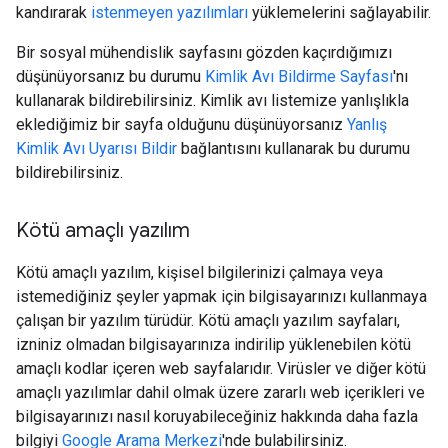
kandırarak
istenmeyen yazılımları
yüklemelerini sağlayabilir.
Bir sosyal mühendislik sayfasını gözden kaçırdığımızı
düşünüyorsanız bu durumu
Kimlik Avı Bildirme Sayfası
'nı
kullanarak bildirebilirsiniz. Kimlik avı listemize yanlışlıkla
eklediğimiz bir sayfa olduğunu düşünüyorsanız
Yanlış
Kimlik Avı Uyarısı Bildir
bağlantısını kullanarak bu durumu
bildirebilirsiniz.
Kötü amaçlı yazılım
Kötü amaçlı yazılım, kişisel bilgilerinizi çalmaya veya
istemediğiniz şeyler yapmak için bilgisayarınızı kullanmaya
çalışan bir yazılım türüdür. Kötü amaçlı yazılım sayfaları,
izniniz olmadan bilgisayarınıza indirilip yüklenebilen kötü
amaçlı kodlar içeren web sayfalarıdır. Virüsler ve diğer kötü
amaçlı yazılımlar dahil olmak üzere zararlı web içerikleri ve
bilgisayarınızı nasıl koruyabileceğiniz hakkında daha fazla
bilgiyi
Google Arama Merkezi
'nde bulabilirsiniz.