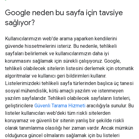
Google neden bu sayfa için tavsiye
sağlıyor?
Kullanıcılarımızın web'de arama yaparken kendilerini
güvende hissetmelerini isteriz. Bu nedenle, tehlikeli
sayfaları belirlemek ve kullanıcılarımızın daha iyi
korunmasını sağlamak için sürekli çalışıyoruz. Google,
tehlikeli olabilecek sitelerin listesini derlemek için otomatik
algoritmalar ve kullanıcı geri bildirimleri kullanır.
Listelerimizdeki tehlikeli sayfa türlerinden başlıca üç tanesi
sosyal mühendislik, kötü amaçlı yazılım ve istenmeyen
yazılım sayfalarıdır. Tehlikeli olabilecek sayfaların listeleri,
geliştiricilere
Güvenli Tarama Hizmeti
aracılığıyla sunulur. Bu
listeler kullanıcıları web'deki tüm riskli sitelerden
koruyamaz ve güvenli bir sitenin yanlış bir şekilde riskli
olarak tanımlanma olasılığı her zaman vardır. Ancak mümkün
olduğunca güncel olmalarını sağlamak için bu listeleri