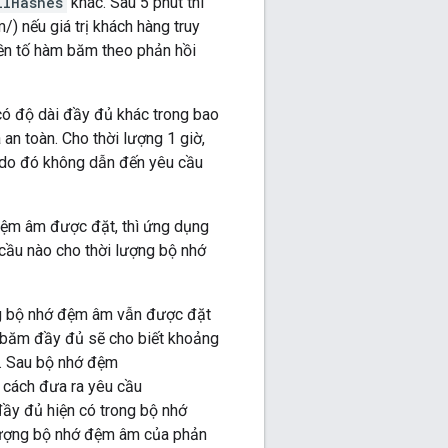
llHashes
khác. Sau 5 phút thì
) nếu giá trị khách hàng truy
iền tố hàm băm theo phản hồi
có độ dài đầy đủ khác trong bao
n toàn. Cho thời lượng 1 giờ,
 do đó không dẫn đến yêu cầu
đệm âm được đặt, thì ứng dụng
cầu nào cho thời lượng bộ nhớ
ợng bộ nhớ đệm âm vẫn được đặt
m băm đầy đủ sẽ cho biết khoảng
n. Sau bộ nhớ đệm
 cách đưa ra yêu cầu
ầy đủ hiện có trong bộ nhớ
lượng bộ nhớ đệm âm của phản