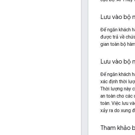
Lưu vào bộ 
Để ngăn khách h
được trả về chứ
gian toàn bộ hà
Lưu vào bộ 
Để ngăn khách h
xác định thời l
Thời lượng này c
an toàn cho các
toàn. Việc lưu v
xảy ra do xung đ
Tham khảo 