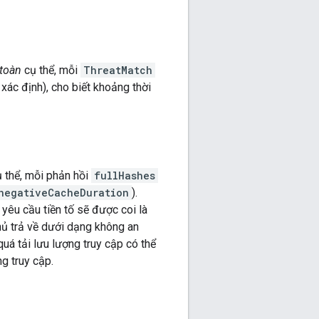
toàn
cụ thể, mỗi
ThreatMatch
xác định), cho biết khoảng thời
 thể, mỗi phản hồi
fullHashes
negativeCacheDuration
).
yêu cầu tiền tố sẽ được coi là
ủ trả về dưới dạng không an
uá tải lưu lượng truy cập có thể
g truy cập.