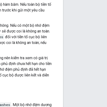
bộ hàm băm. Nếu toàn bộ tiền tố
 trước khi gửi một yêu cầu
 không. Nếu có một bộ nhớ đệm
sẽ được coi là không an toàn.
es
đối với tiền tố cục bộ liên
ợc coi là không an toàn; nếu
 nên kiểm tra xem có giá trị
phủ định chưa hết hạn cho tiền
nhớ đệm phủ định đã hết hạn
tố cục bộ được liên kết và diễn
ashes
. Một bộ nhớ đệm dương