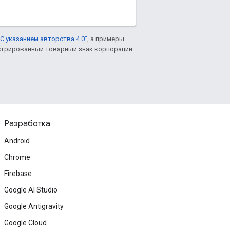
С указанием авторства 4.0"
, а примеры
гистрированный товарный знак корпорации
Разработка
Android
Chrome
Firebase
Google AI Studio
Google Antigravity
Google Cloud