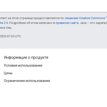
онтент на этой странице предоставляется по
лицензии Creative Commons "
he 2.0
. Подробнее об этом написано в
правилах сайта
. Java – это заре
ных лиц.
025-07-25 UTC.
Информация о продукте
Условия использования
Цены
Ограничения использования