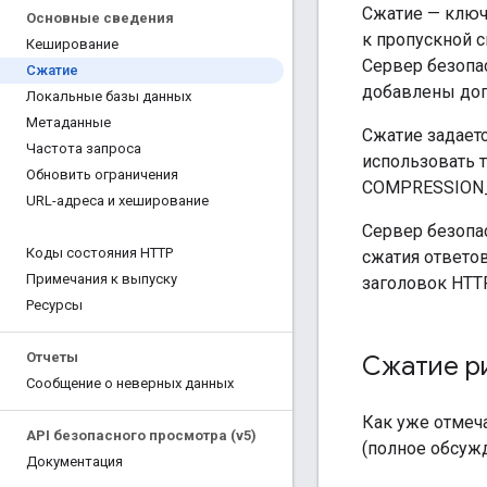
Сжатие — ключ
Основные сведения
к пропускной с
Кеширование
Сервер безопа
Сжатие
добавлены доп
Локальные базы данных
Метаданные
Сжатие задает
Частота запроса
использовать 
Обновить ограничения
COMPRESSION_T
URL-адреса и хеширование
Сервер безопа
Коды состояния HTTP
сжатия ответо
Примечания к выпуску
заголовок HTT
Ресурсы
Отчеты
Сжатие р
Сообщение о неверных данных
Как уже отмеч
API безопасного просмотра (v5)
(полное обсуж
Документация