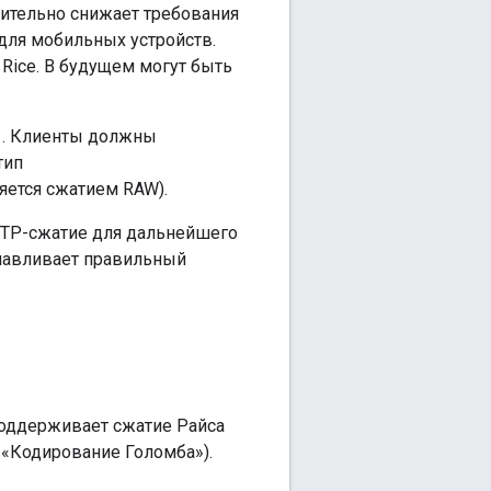
чительно снижает требования
 для мобильных устройств.
Rice. В будущем могут быть
. Клиенты должны
тип
яется сжатием RAW).
TTP-сжатие для дальнейшего
анавливает правильный
поддерживает сжатие Райса
 «Кодирование Голомба»).