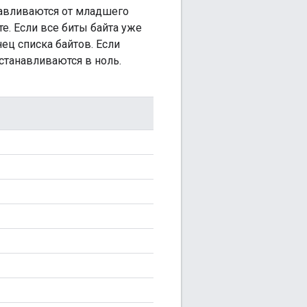
навливаются от младшего
е. Если все биты байта уже
ец списка байтов. Если
станавливаются в ноль.