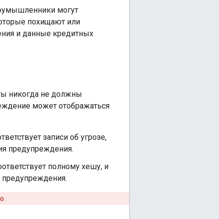
оумышленники могут
которые похищают или
ения и данные кредитных
ты никогда не должны
преждение может отображаться
тветствует записи об угрозе,
ия предупреждения.
ответствует полному хешу, и
 предупреждения.
о.