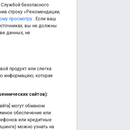
 Службой безопасного
чив строку «Рекомендации,
ому просмотру
. Если ваш
источниках, вы не должны
ве данных, не
вой продукт или слегка
ую информацию, которая
еннических сайтов):
айта] могут обманом
аммное обеспечение или
лефонов или кредитные
шинге) можно узнать на