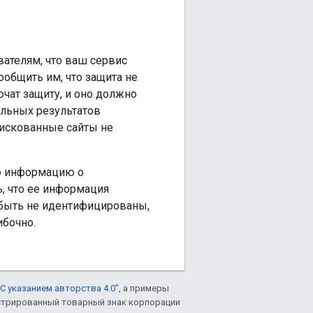
ателям, что ваш сервис
общить им, что защита не
чат защиту, и оно должно
ельных результатов
рискованные сайты не
ую информацию о
ь, что ее информация
 быть не идентифицированы,
бочно.
С указанием авторства 4.0"
, а примеры
гистрированный товарный знак корпорации