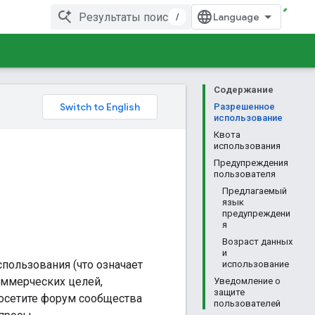
/
Содержание
Разрешенное
использование
Квота
использования
Предупреждения
пользователя
Предлагаемый
язык
предупреждени
я
Возраст данных
и
пользования (что означает
использование
оммерческих целей,
Уведомление о
защите
осетите форум сообщества
пользователей