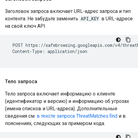
Заголовок запроса включает URL-адрес запроса и тип
контента. Не забудьте заменить
API_KEY
в URL-адресе
на свой ключ API.
  POST https://safebrowsing.googleapis.com/v4/threat
  Content-Type: application/json

Тело запроса
Тело запроса включает информацию о клиенте
(идентификатор и версию) и информацию об угрозах
(имена списков и URL-адреса). Дополнительные
сведения см.
в тексте запроса ThreatMatches.find
и в
пояснениях, следующих за примером кода.