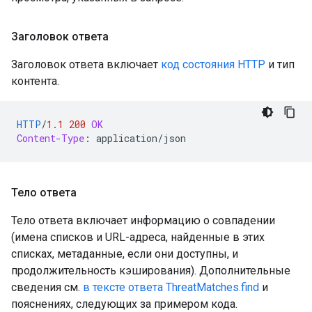
Заголовок ответа
Заголовок ответа включает
код состояния HTTP
и тип
контента.
HTTP
/
1.1
200
OK
Content-Type
:
application/json
Тело ответа
Тело ответа включает информацию о совпадении
(имена списков и URL-адреса, найденные в этих
списках, метаданные, если они доступны, и
продолжительность кэширования). Дополнительные
сведения см.
в тексте ответа ThreatMatches.find
и
пояснениях, следующих за примером кода.