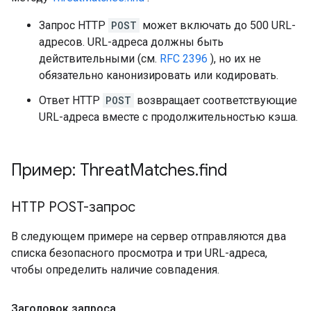
Запрос HTTP
POST
может включать до 500 URL-
адресов. URL-адреса должны быть
действительными (см.
RFC 2396
), но их не
обязательно канонизировать или кодировать.
Ответ HTTP
POST
возвращает соответствующие
URL-адреса вместе с продолжительностью кэша.
Пример: Threat
Matches
.
find
HTTP POST-запрос
В следующем примере на сервер отправляются два
списка безопасного просмотра и три URL-адреса,
чтобы определить наличие совпадения.
Заголовок запроса