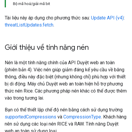
Bộ mã hoá/giải mã bit
Tài liệu này áp dụng cho phương thức sau:
Update API (v4)
:
threatListUpdates.fetch
.
Giới thiệu về tính năng nén
Nén là một tính năng chính của API Duyệt web an toàn
(phiên bản 4). Việc nén giúp giảm đáng kể yêu cầu về băng
thông, điều này đặc biệt (nhưng không chỉ) phù hợp với thiết
bị di động. Máy chủ Duyệt web an toàn hiện hỗ trợ phương
thức nén Rice. Các phương pháp nén khác có thể được thêm
vào trong tương lai.
Bạn có thể thiết lập chế độ nén bằng cách sử dụng trường
supportedCompressions
và
CompressionType
. Khách hàng
nên sử dụng các loại nén RICE và RAW. Tính năng Duyệt
web an toàn sử dụng loại