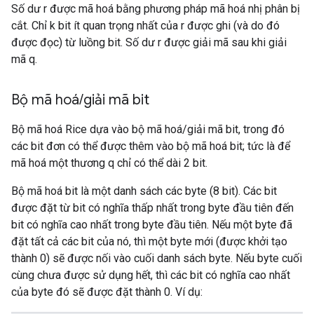
Số dư r được mã hoá bằng phương pháp mã hoá nhị phân bị
cắt. Chỉ k bit ít quan trọng nhất của r được ghi (và do đó
được đọc) từ luồng bit. Số dư r được giải mã sau khi giải
mã q.
Bộ mã hoá
/
giải mã bit
Bộ mã hoá Rice dựa vào bộ mã hoá/giải mã bit, trong đó
các bit đơn có thể được thêm vào bộ mã hoá bit; tức là để
mã hoá một thương q chỉ có thể dài 2 bit.
Bộ mã hoá bit là một danh sách các byte (8 bit). Các bit
được đặt từ bit có nghĩa thấp nhất trong byte đầu tiên đến
bit có nghĩa cao nhất trong byte đầu tiên. Nếu một byte đã
đặt tất cả các bit của nó, thì một byte mới (được khởi tạo
thành 0) sẽ được nối vào cuối danh sách byte. Nếu byte cuối
cùng chưa được sử dụng hết, thì các bit có nghĩa cao nhất
của byte đó sẽ được đặt thành 0. Ví dụ: