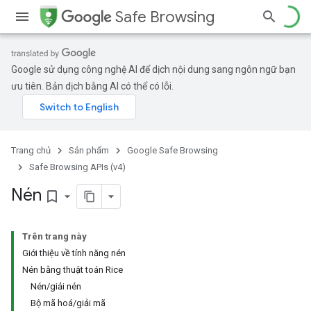
Safe Browsing
Google sử dụng công nghệ AI để dịch nội dung sang ngôn ngữ bạn
ưu tiên. Bản dịch bằng AI có thể có lỗi.
Trang chủ
Sản phẩm
Google Safe Browsing
Safe Browsing APIs (v4)
Nén
bookmark_border
Trên trang này
Giới thiệu về tính năng nén
Nén bằng thuật toán Rice
Nén/giải nén
Bộ mã hoá/giải mã