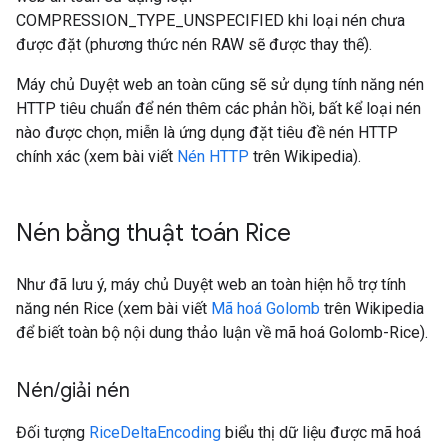
COMPRESSION_TYPE_UNSPECIFIED khi loại nén chưa
được đặt (phương thức nén RAW sẽ được thay thế).
Máy chủ Duyệt web an toàn cũng sẽ sử dụng tính năng nén
HTTP tiêu chuẩn để nén thêm các phản hồi, bất kể loại nén
nào được chọn, miễn là ứng dụng đặt tiêu đề nén HTTP
chính xác (xem bài viết
Nén HTTP
trên Wikipedia).
Nén bằng thuật toán Rice
Như đã lưu ý, máy chủ Duyệt web an toàn hiện hỗ trợ tính
năng nén Rice (xem bài viết
Mã hoá Golomb
trên Wikipedia
để biết toàn bộ nội dung thảo luận về mã hoá Golomb-Rice).
Nén
/
giải nén
Đối tượng
RiceDeltaEncoding
biểu thị dữ liệu được mã hoá