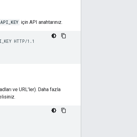
API_KEY
için API anahtarınız.
I_KEY HTTP/1.1

 adları ve URL'ler). Daha fazla
lisiniz.