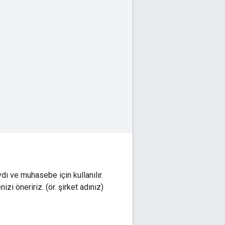
ydı ve muhasebe için kullanılır.
zi öneririz. (ör. şirket adınız)