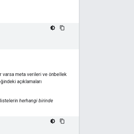
ir varsa meta verileri ve önbellek
ğindeki açıklamaları
listelerin
herhangi birinde