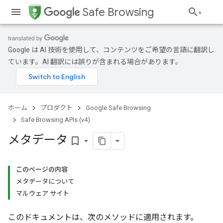
Safe Browsing
Google は AI 技術を使用して、コンテンツをご希望の言語に翻訳し
ています。AI 翻訳には誤りが含まれる場合があります。
ホーム
プロダクト
Google Safe Browsing
Safe Browsing APIs (v4)
メタデータ
bookmark_border
このページの内容
メタデータについて
マルウェア サイト
このドキュメントは、次のメソッドに適用されます。