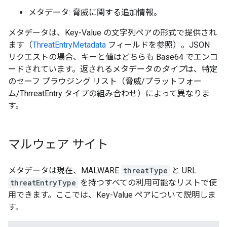
メタデータ: 脅威に関する追加情報。
メタデータは、Key-Value の文字列ペアの形式で提供され
ます（
ThreatEntryMetadata
フィールドを参照）。JSON
リクエストの場合、キーと値はどちらも Base64 でエンコ
ードされています。返されるメタデータの
タイプ
は、特定
のセーフ ブラウジング リスト（脅威/プラットフォー
ム/ThrreatEntry タイプの組み合わせ）によって異なりま
す。
マルウェア サイト
メタデータは現在、MALWARE
threatType
と URL
threatEntryType
を持つすべての利用可能なリストで使
用できます。ここでは、Key-Value ペアについて説明しま
す。