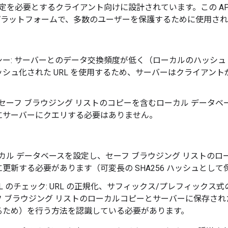
定を必要とするクライアント向けに設計されています。この AP
プラットフォームで、多数のユーザーを保護するために使用され
シー: サーバーとのデータ交換頻度が低く（ローカルのハッシュ
シュ化された URL を使用するため、サーバーはクライアントが
。
 セーフ ブラウジング リストのコピーを含むローカル データベ
にサーバーにクエリする必要はありません。
ーカル データベースを設定し、セーフ ブラウジング リストの
更新する必要があります（可変長の SHA256 ハッシュとし
RL のチェック: URL の正規化、サフィックス/プレフィックス式
 ブラウジング リストのローカルコピーとサーバーに保存され
るため）を行う方法を認識している必要があります。