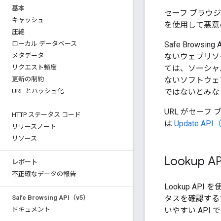
基本
セーフ ブラウジ
キャッシュ
を使用して悪意
圧縮
Safe Brow
ローカル データベース
ないウェブリソ
メタデータ
ては、ソーシャ
リクエスト頻度
ないソフトウェ
更新の制約
ではないとみな
URL とハッシュ化
URL がセー
HTTP ステータス コード
は
Update API
リリースノート
リソース
Lookup A
レポート
不正確なデータの報告
Lookup AP
タスを確認するた
Safe Browsing API（v5）
いやすい API 
ドキュメント