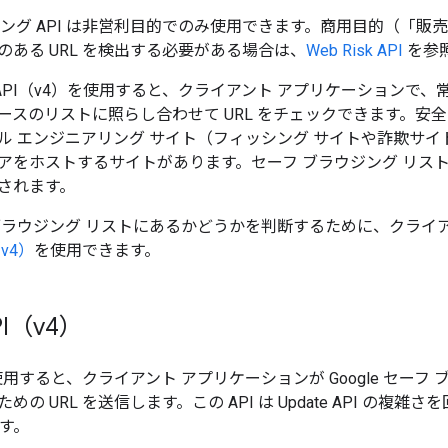
ング API は非営利目的でのみ使用できます。商用目的（「販売
のある URL を検出する必要がある場合は、
Web Risk API
を参
sing API（v4）を使用すると、クライアント アプリケーションで、
ースのリストに照らし合わせて URL をチェックできます。安
ル エンジニアリング サイト（フィッシング サイトや詐欺サ
アをホストするサイトがあります。セーフ ブラウジング リストに
されます。
フ ブラウジング リストにあるかどうかを判断するために、クライ
（v4）
を使用できます。
PI（v4）
I を使用すると、クライアント アプリケーションが Google セー
めの URL を送信します。この API は Update API の
です。