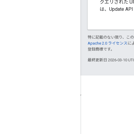
クエリされた 
は、Update A
特に記載のない限り、こ
Apache 2.0 ライセンス
に
登録商標です。
最終更新日 2026-03-10 U
接続
Google オンライン セキュリティ ブログ
フォーラム