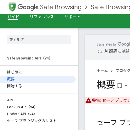
Safe Browsing
Safe Browsing
ガイド
リファレンス
サポート
す。AI 翻訳に
Safe Browsing API（v4）
ホーム
プロダ
はじめに
概要
概要
bookmark_border
開始する
API
警告:
セーフ ブラウ
Lookup API（v4）
Update API（v4）
セーフ ブ
セーフ ブラウジングのリスト