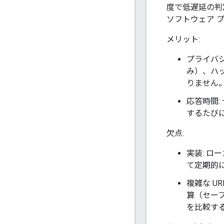
度で低遅延の判
ソフトウェア 
メリット:
プライバ
み）、ハッ
りません
応答時間:
するたび
欠点:
実装: ロ
て定期的に
複雑な U
算（セーフ
を比較す