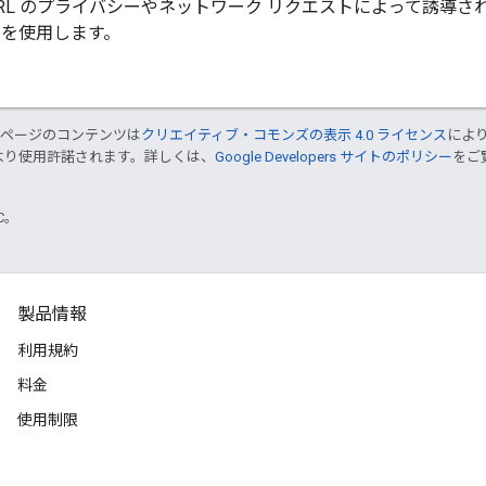
URL のプライバシーやネットワーク リクエストによって誘導
PI を使用します。
のページのコンテンツは
クリエイティブ・コモンズの表示 4.0 ライセンス
によ
より使用許諾されます。詳しくは、
Google Developers サイトのポリシー
をご覧
TC。
製品情報
利用規約
料金
使用制限