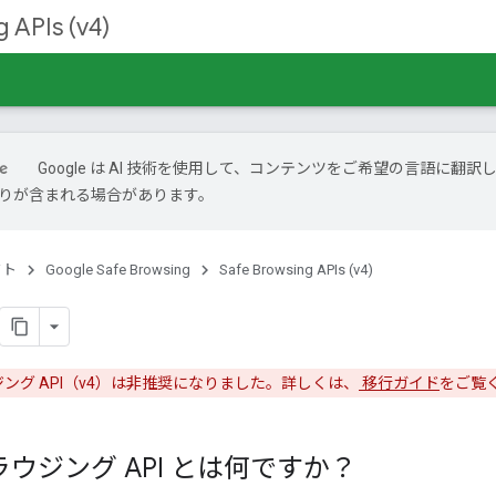
 APIs (v4)
Google は AI 技術を使用して、コンテンツをご希望の言語に翻訳
は誤りが含まれる場合があります。
クト
Google Safe Browsing
Safe Browsing APIs (v4)
ジング API（v4）は非推奨になりました。詳しくは、
移行ガイド
をご覧
ラウジング API とは何ですか？