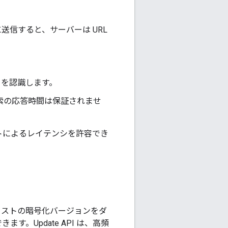
に送信すると、サーバーは URL
L を認識します。
索の応答時間は保証されませ
ストによるレイテンシを許容でき
ing リストの暗号化バージョンをダ
。Update API は、高頻