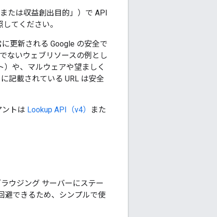
または収益創出目的」）で API
照してください。
常に更新される Google の安全で
全でないウェブリソースの例とし
イト）や、マルウェアや望ましく
記載されている URL は安全
アントは
Lookup API（v4）
また
フ ブラウジング サーバーにステー
複雑さを回避できるため、シンプルで使