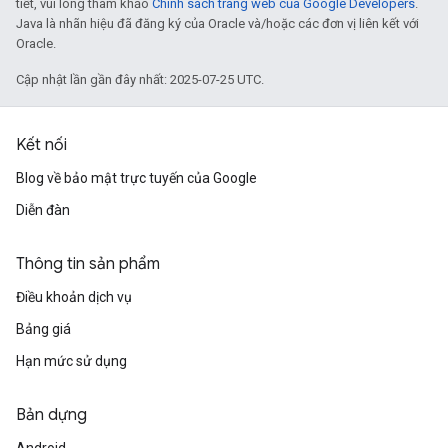
tiết, vui lòng tham khảo
Chính sách trang web của Google Developers
.
Java là nhãn hiệu đã đăng ký của Oracle và/hoặc các đơn vị liên kết với
Oracle.
Cập nhật lần gần đây nhất: 2025-07-25 UTC.
Kết nối
Blog về bảo mật trực tuyến của Google
Diễn đàn
Thông tin sản phẩm
Điều khoản dịch vụ
Bảng giá
Hạn mức sử dụng
Bản dựng