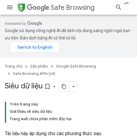
Safe Browsing
Google sử dụng công nghệ AI để dịch nội dung sang ngôn ngữ bạn
ưu tiên. Bản dịch bằng AI có thể có lỗi.
Trang chủ
Sản phẩm
Google Safe Browsing
Safe Browsing APIs (v4)
Siêu dữ liệu
bookmark_border
Trên trang này
Giới thiệu về siêu dữ liệu
Trang web chứa phần mềm độc hại
Tài liệu này áp dụng cho các phương thức sau: