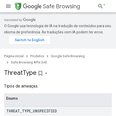
Safe Browsing
O Google usa tecnologia de IA na tradução de conteúdos para seu
idioma de preferência. As traduções com IA podem ter erros.
Página inicial
Produtos
Google Safe Browsing
Safe Browsing APIs (v4)
Threat
Type
bookmark_border
Tipos de ameaças.
Enums
THREAT
_
TYPE
_
UNSPECIFIED