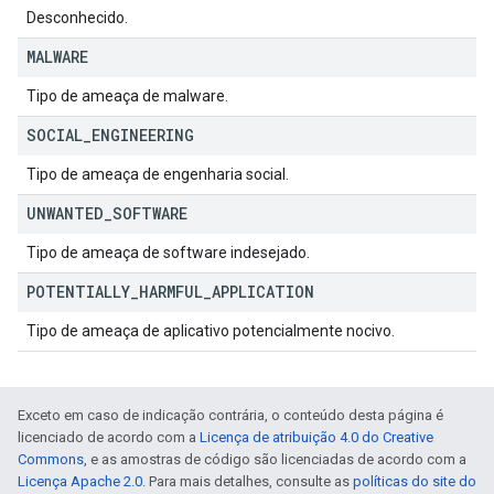
Desconhecido.
MALWARE
Tipo de ameaça de malware.
SOCIAL
_
ENGINEERING
Tipo de ameaça de engenharia social.
UNWANTED
_
SOFTWARE
Tipo de ameaça de software indesejado.
POTENTIALLY
_
HARMFUL
_
APPLICATION
Tipo de ameaça de aplicativo potencialmente nocivo.
Exceto em caso de indicação contrária, o conteúdo desta página é
licenciado de acordo com a
Licença de atribuição 4.0 do Creative
Commons
, e as amostras de código são licenciadas de acordo com a
Licença Apache 2.0
. Para mais detalhes, consulte as
políticas do site do