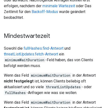
oder aufwacht. Nachfolgende Anfragen können erst
erfolgen, nachdem der
minimale Wartezeit
oder Das
Zeitlimit für den
Backoff-Modus
wurde geändert
beobachtet.
Mindestwartezeit
Sowohl die
fullHashes.find-Antwort
und
threatListUpdates.fetch-Antwort
ein
minimumWaitDuration
-Feld haben, das von Clients
befolgt werden muss.
Wenn das Feld
minimumWaitDuration
in der Antwort
nicht festgelegt
ist, können Clients beliebig oft
aktualisiert und so viele
threatListUpdates
- oder
fullHashes
-Anfragen wie was sie wollen.
Wenn das Feld
minimumWaitDuration
in der Antwort