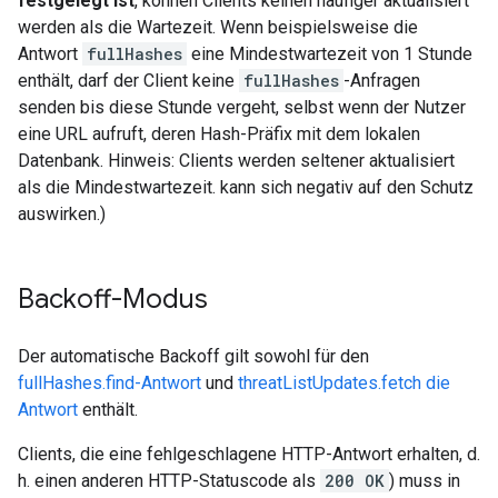
festgelegt ist
, können Clients keinen häufiger aktualisiert
werden als die Wartezeit. Wenn beispielsweise die
Antwort
fullHashes
eine Mindestwartezeit von 1 Stunde
enthält, darf der Client keine
fullHashes
-Anfragen
senden bis diese Stunde vergeht, selbst wenn der Nutzer
eine URL aufruft, deren Hash-Präfix mit dem lokalen
Datenbank. Hinweis: Clients werden seltener aktualisiert
als die Mindestwartezeit. kann sich negativ auf den Schutz
auswirken.)
Backoff-Modus
Der automatische Backoff gilt sowohl für den
fullHashes.find-Antwort
und
threatListUpdates.fetch die
Antwort
enthält.
Clients, die eine fehlgeschlagene HTTP-Antwort erhalten, d.
h. einen anderen HTTP-Statuscode als
200 OK
) muss in