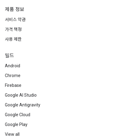
제품 정보
서비스 약관
가격 책정
사용 제한
빌드
Android
Chrome
Firebase
Google AI Studio
Google Antigravity
Google Cloud
Google Play
View all