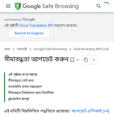
Safe Browsing
এই পৃষ্ঠাটি
Cloud Translation API
অনুবাদ করেছে।
হোম
প্রোডাক্ট
Google Safe Browsing
Safe Browsing APIs (v4)
সীমাবদ্ধতা আপডেট করুন
bookmark_border
এই পৃষ্ঠায় যা যা আছে
সীমাবদ্ধতা সেট করা
ব্যান্ডউইথ বনাম সঞ্চয়স্থান
সীমাবদ্ধতা নির্ধারণের জন্য নির্দেশিকা
ক্লায়েন্টের অবস্থা
এই নথিটি নিম্নলিখিত পদ্ধতিতে প্রযোজ্য:
আপডেট এপিআই (v4)