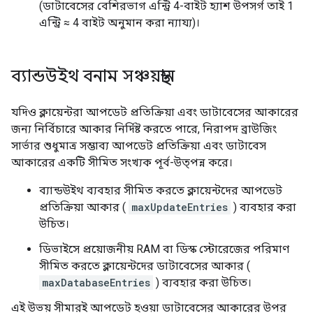
(ডাটাবেসের বেশিরভাগ এন্ট্রি 4-বাইট হ্যাশ উপসর্গ তাই 1
এন্ট্রি ≈ 4 বাইট অনুমান করা ন্যায্য)।
ব্যান্ডউইথ বনাম সঞ্চয়স্থান
যদিও ক্লায়েন্টরা আপডেট প্রতিক্রিয়া এবং ডাটাবেসের আকারের
জন্য নির্বিচারে আকার নির্দিষ্ট করতে পারে, নিরাপদ ব্রাউজিং
সার্ভার শুধুমাত্র সম্ভাব্য আপডেট প্রতিক্রিয়া এবং ডাটাবেস
আকারের একটি সীমিত সংখ্যক পূর্ব-উত্পন্ন করে।
ব্যান্ডউইথ ব্যবহার সীমিত করতে ক্লায়েন্টদের আপডেট
প্রতিক্রিয়া আকার (
maxUpdateEntries
) ব্যবহার করা
উচিত।
ডিভাইসে প্রয়োজনীয় RAM বা ডিস্ক স্টোরেজের পরিমাণ
সীমিত করতে ক্লায়েন্টদের ডাটাবেসের আকার (
maxDatabaseEntries
) ব্যবহার করা উচিত।
এই উভয় সীমারই আপডেট হওয়া ডাটাবেসের আকারের উপর