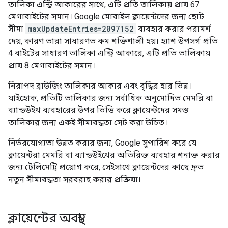
তালিকা এন্ট্রি আকারের সাথে, এটি প্রতি তালিকায় প্রায় 67
মেগাবাইটের সমান। Google মোবাইল ক্লায়েন্টদের জন্য ছোট
সীমা
maxUpdateEntries=2097152
ব্যবহার করার পরামর্শ
দেয়, কারণ তারা সাধারণত কম শক্তিশালী হয়। হ্যাশ উপসর্গ প্রতি
4 বাইটের সাধারণ তালিকা এন্ট্রি আকারে, এটি প্রতি তালিকায়
প্রায় 8 মেগাবাইটের সমান।
নিরাপদ ব্রাউজিং তালিকার আকার এবং বৃদ্ধির হার ভিন্ন।
যাইহোক, প্রতিটি তালিকার জন্য সর্বাধিক অনুমোদিত মেমরি বা
ব্যান্ডউইথ ব্যবহারের উপর ভিত্তি করে ক্লায়েন্টদের সমস্ত
তালিকার জন্য একই সীমাবদ্ধতা সেট করা উচিত।
নির্ভরযোগ্যতা উন্নত করার জন্য, Google সুপারিশ করে যে
ক্লায়েন্টরা মেমরি বা ব্যান্ডউইথের অতিরিক্ত ব্যবহার শনাক্ত করার
জন্য টেলিমেট্রি প্রয়োগ করে, সেইসাথে ক্লায়েন্টদের কাছে দ্রুত
নতুন সীমাবদ্ধতা সরবরাহ করার প্রক্রিয়া।
ক্লায়েন্টের অবস্থা