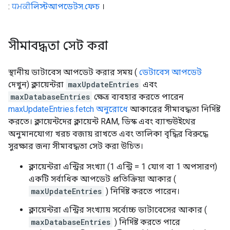
:
ਧਮਕੀলিস্টআপডেটস.ফেচ
।
সীমাবদ্ধতা সেট করা
স্থানীয় ডাটাবেস আপডেট করার সময় (
ডেটাবেস আপডেট
দেখুন) ক্লায়েন্টরা
maxUpdateEntries
এবং
maxDatabaseEntries
ক্ষেত্র ব্যবহার করতে পারেন
maxUpdateEntries.fetch অনুরোধে
আকারের সীমাবদ্ধতা নির্দিষ্ট
করতে। ক্লায়েন্টদের ক্লায়েন্ট RAM, ডিস্ক এবং ব্যান্ডউইথের
অনুমানযোগ্য খরচ বজায় রাখতে এবং তালিকা বৃদ্ধির বিরুদ্ধে
সুরক্ষার জন্য সীমাবদ্ধতা সেট করা উচিত।
ক্লায়েন্টরা এন্ট্রির সংখ্যা (1 এন্ট্রি = 1 যোগ বা 1 অপসারণ)
একটি সর্বাধিক আপডেট প্রতিক্রিয়া আকার (
maxUpdateEntries
) নির্দিষ্ট করতে পারেন।
ক্লায়েন্টরা এন্ট্রির সংখ্যায় সর্বোচ্চ ডাটাবেসের আকার (
maxDatabaseEntries
) নির্দিষ্ট করতে পারে