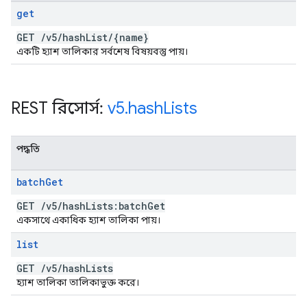
get
GET
/
v5
/
hash
List
/
{name}
একটি হ্যাশ তালিকার সর্বশেষ বিষয়বস্তু পায়।
REST রিসোর্স:
v5
.
hash
Lists
পদ্ধতি
batch
Get
GET
/
v5
/
hash
Lists:batch
Get
একসাথে একাধিক হ্যাশ তালিকা পায়।
list
GET
/
v5
/
hash
Lists
হ্যাশ তালিকা তালিকাভুক্ত করে।