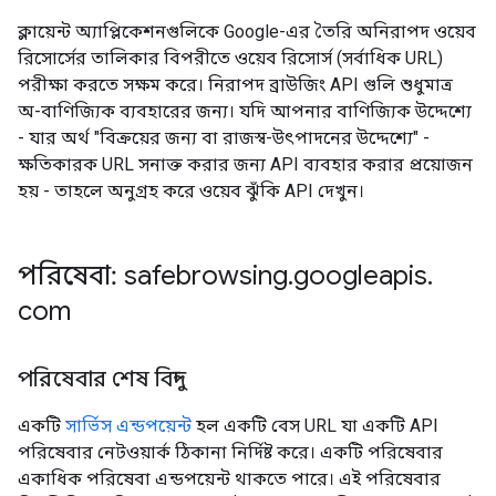
ক্লায়েন্ট অ্যাপ্লিকেশনগুলিকে Google-এর তৈরি অনিরাপদ ওয়েব
রিসোর্সের তালিকার বিপরীতে ওয়েব রিসোর্স (সর্বাধিক URL)
পরীক্ষা করতে সক্ষম করে। নিরাপদ ব্রাউজিং API গুলি শুধুমাত্র
অ-বাণিজ্যিক ব্যবহারের জন্য। যদি আপনার বাণিজ্যিক উদ্দেশ্যে
- যার অর্থ "বিক্রয়ের জন্য বা রাজস্ব-উৎপাদনের উদ্দেশ্যে" -
ক্ষতিকারক URL সনাক্ত করার জন্য API ব্যবহার করার প্রয়োজন
হয় - তাহলে অনুগ্রহ করে ওয়েব ঝুঁকি API দেখুন।
পরিষেবা: safebrowsing
.
googleapis
.
com
পরিষেবার শেষ বিন্দু
একটি
সার্ভিস এন্ডপয়েন্ট
হল একটি বেস URL যা একটি API
পরিষেবার নেটওয়ার্ক ঠিকানা নির্দিষ্ট করে। একটি পরিষেবার
একাধিক পরিষেবা এন্ডপয়েন্ট থাকতে পারে। এই পরিষেবার