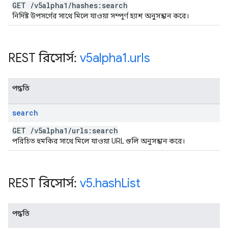
GET
/
v5alpha1
/
hashes:search
নির্দিষ্ট উপসর্গের সাথে মিলে যাওয়া সম্পূর্ণ হ্যাশ অনুসন্ধান করে।
REST রিসোর্স:
v5alpha1
.
urls
পদ্ধতি
search
GET
/
v5alpha1
/
urls:search
পরিচিত হুমকির সাথে মিলে যাওয়া URL গুলি অনুসন্ধান করে।
REST রিসোর্স:
v5
.
hash
List
পদ্ধতি