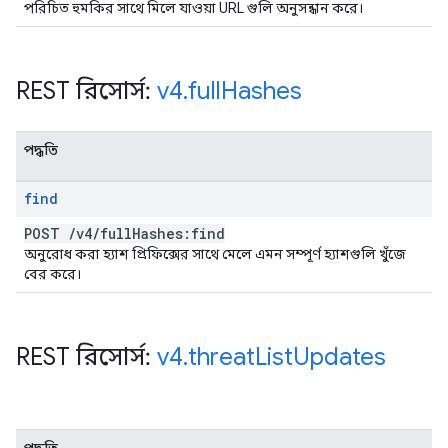
পরিচিত হুমকির সাথে মিলে যাওয়া URL গুলি অনুসন্ধান করে।
REST রিসোর্স:
v4
.
full
Hashes
পদ্ধতি
find
POST
/
v4
/
full
Hashes:find
অনুরোধ করা হ্যাশ প্রিফিক্সের সাথে মেলে এমন সম্পূর্ণ হ্যাশগুলি খুঁজে
বের করে।
REST রিসোর্স:
v4
.
threat
List
Updates