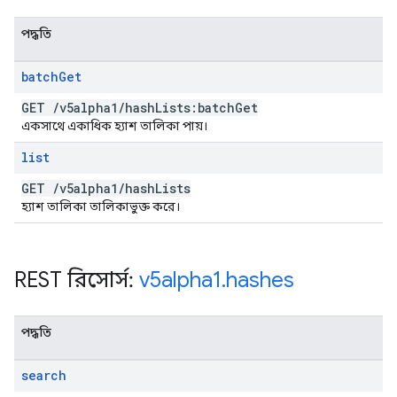
পদ্ধতি
batch
Get
GET
/
v5alpha1
/
hash
Lists:batch
Get
একসাথে একাধিক হ্যাশ তালিকা পায়।
list
GET
/
v5alpha1
/
hash
Lists
হ্যাশ তালিকা তালিকাভুক্ত করে।
REST রিসোর্স:
v5alpha1
.
hashes
পদ্ধতি
search