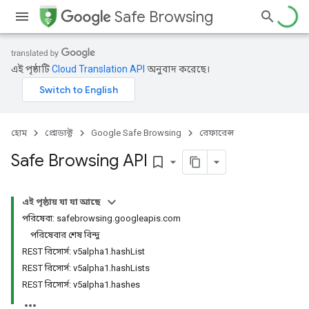
Safe Browsing
এই পৃষ্ঠাটি
Cloud Translation API
অনুবাদ করেছে।
হোম
প্রোডাক্ট
Google Safe Browsing
রেফারেন্স
Safe Browsing API
bookmark_border
এই পৃষ্ঠায় যা যা আছে
পরিষেবা: safebrowsing.googleapis.com
পরিষেবার শেষ বিন্দু
REST রিসোর্স: v5alpha1.hashList
REST রিসোর্স: v5alpha1.hashLists
REST রিসোর্স: v5alpha1.hashes