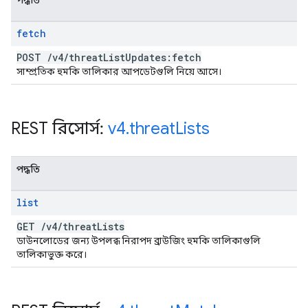
পদ্ধতি
fetch
POST
/
v4
/
threat
List
Updates:fetch
সাম্প্রতিক হুমকি তালিকার আপডেটগুলি নিয়ে আসে।
REST রিসোর্স:
v4
.
threat
Lists
পদ্ধতি
list
GET
/
v4
/
threat
Lists
ডাউনলোডের জন্য উপলব্ধ নিরাপদ ব্রাউজিং হুমকি তালিকাগুলি
তালিকাভুক্ত করে।