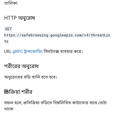
তালিকা.
HTTP অনুরোধ
GET
https://safebrowsing.googleapis.com/v4/threatLis
ts
URL
gRPC ট্রান্সকোডিং
সিনট্যাক্স ব্যবহার করে।
শরীরের অনুরোধ
অনুরোধের বডি খালি হতে হবে।
প্রতিক্রিয়া শরীর
সফল হলে, প্রতিক্রিয়া বডিতে নিম্নলিখিত কাঠামোর সাথে ডেটা
থাকে: