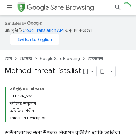
Safe Browsing
এই পৃষ্ঠাটি
Cloud Translation API
অনুবাদ করেছে।
হোম
প্রোডাক্ট
Google Safe Browsing
রেফারেন্স
Method: threat
Lists
.
list
bookmark_border
এই পৃষ্ঠায় যা যা আছে
HTTP অনুরোধ
শরীরের অনুরোধ
প্রতিক্রিয়া শরীর
ThreatListDescriptor
ডাউনলোডের জন্য উপলব্ধ নিরাপদ ব্রাউজিং হুমকি তালিকা