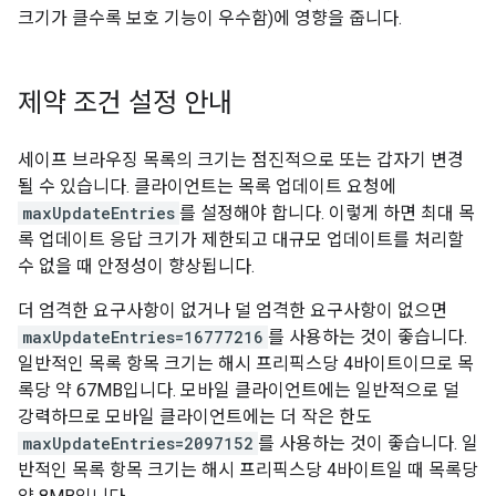
크기가 클수록 보호 기능이 우수함)에 영향을 줍니다.
제약 조건 설정 안내
세이프 브라우징 목록의 크기는 점진적으로 또는 갑자기 변경
될 수 있습니다. 클라이언트는 목록 업데이트 요청에
maxUpdateEntries
를 설정해야 합니다. 이렇게 하면 최대 목
록 업데이트 응답 크기가 제한되고 대규모 업데이트를 처리할
수 없을 때 안정성이 향상됩니다.
더 엄격한 요구사항이 없거나 덜 엄격한 요구사항이 없으면
maxUpdateEntries=16777216
를 사용하는 것이 좋습니다.
일반적인 목록 항목 크기는 해시 프리픽스당 4바이트이므로 목
록당 약 67MB입니다. 모바일 클라이언트에는 일반적으로 덜
강력하므로 모바일 클라이언트에는 더 작은 한도
maxUpdateEntries=2097152
를 사용하는 것이 좋습니다. 일
반적인 목록 항목 크기는 해시 프리픽스당 4바이트일 때 목록당