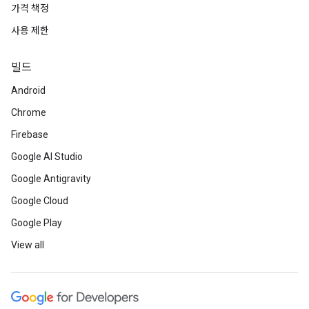
가격 책정
사용 제한
빌드
Android
Chrome
Firebase
Google AI Studio
Google Antigravity
Google Cloud
Google Play
View all