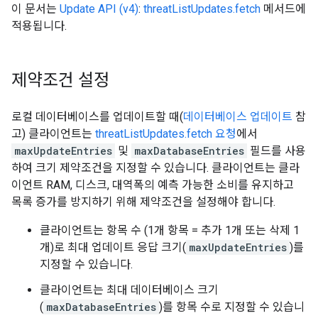
이 문서는
Update API (v4)
:
threatListUpdates.fetch
메서드에
적용됩니다.
제약조건 설정
로컬 데이터베이스를 업데이트할 때(
데이터베이스 업데이트
참
고) 클라이언트는
threatListUpdates.fetch 요청
에서
maxUpdateEntries
및
maxDatabaseEntries
필드를 사용
하여 크기 제약조건을 지정할 수 있습니다. 클라이언트는 클라
이언트 RAM, 디스크, 대역폭의 예측 가능한 소비를 유지하고
목록 증가를 방지하기 위해 제약조건을 설정해야 합니다.
클라이언트는 항목 수 (1개 항목 = 추가 1개 또는 삭제 1
개)로 최대 업데이트 응답 크기(
maxUpdateEntries
)를
지정할 수 있습니다.
클라이언트는 최대 데이터베이스 크기
(
maxDatabaseEntries
)를 항목 수로 지정할 수 있습니