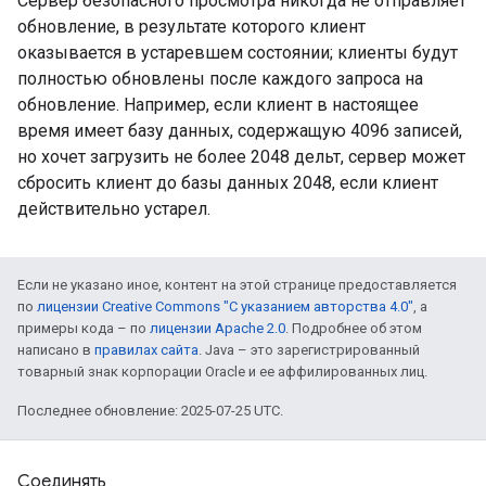
Сервер безопасного просмотра никогда не отправляет
обновление, в результате которого клиент
оказывается в устаревшем состоянии; клиенты будут
полностью обновлены после каждого запроса на
обновление. Например, если клиент в настоящее
время имеет базу данных, содержащую 4096 записей,
но хочет загрузить не более 2048 дельт, сервер может
сбросить клиент до базы данных 2048, если клиент
действительно устарел.
Если не указано иное, контент на этой странице предоставляется
по
лицензии Creative Commons "С указанием авторства 4.0"
, а
примеры кода – по
лицензии Apache 2.0
. Подробнее об этом
написано в
правилах сайта
. Java – это зарегистрированный
товарный знак корпорации Oracle и ее аффилированных лиц.
Последнее обновление: 2025-07-25 UTC.
Соединять