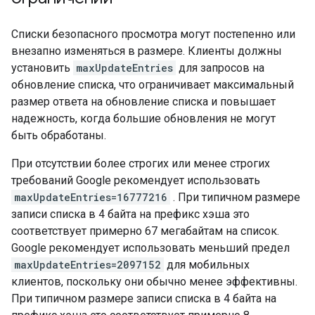
Списки безопасного просмотра могут постепенно или
внезапно изменяться в размере. Клиенты должны
установить
maxUpdateEntries
для запросов на
обновление списка, что ограничивает максимальный
размер ответа на обновление списка и повышает
надежность, когда большие обновления не могут
быть обработаны.
При отсутствии более строгих или менее строгих
требований Google рекомендует использовать
maxUpdateEntries=16777216
. При типичном размере
записи списка в 4 байта на префикс хэша это
соответствует примерно 67 мегабайтам на список.
Google рекомендует использовать меньший предел
maxUpdateEntries=2097152
для мобильных
клиентов, поскольку они обычно менее эффективны.
При типичном размере записи списка в 4 байта на