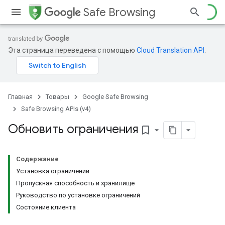
Safe Browsing
Эта страница переведена с помощью
Cloud Translation API
.
Главная
Товары
Google Safe Browsing
Safe Browsing APIs (v4)
Обновить ограничения
bookmark_border
Содержание
Установка ограничений
Пропускная способность и хранилище
Руководство по установке ограничений
Состояние клиента