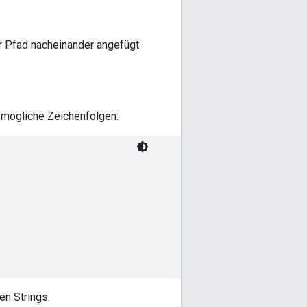
r Pfad nacheinander angefügt
 mögliche Zeichenfolgen:
en Strings: