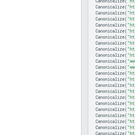
Canonicalize
(
"ht
Canonicalize
(
"ht
Canonicalize
(
"ht
Canonicalize
(
"ht
Canonicalize
(
"ht
Canonicalize
(
"ht
Canonicalize
(
"ht
Canonicalize
(
"ht
Canonicalize
(
"ht
Canonicalize
(
"ht
Canonicalize
(
"ww
Canonicalize
(
"ww
Canonicalize
(
"ht
Canonicalize
(
"ht
Canonicalize
(
"ht
Canonicalize
(
"ht
Canonicalize
(
"ht
Canonicalize
(
"ht
Canonicalize
(
"ht
Canonicalize
(
"ht
Canonicalize
(
"ht
Canonicalize
(
"ht
Canonicalize
(
"ht