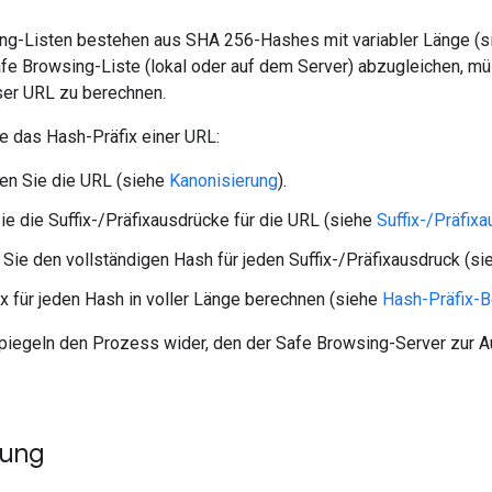
ng-Listen bestehen aus SHA 256-Hashes mit variabler Länge (
afe Browsing-Liste (lokal oder auf dem Server) abzugleichen, m
ser URL zu berechnen.
e das Hash-Präfix einer URL:
en Sie die URL (siehe
Kanonisierung
).
Sie die Suffix-/Präfixausdrücke für die URL (siehe
Suffix-/Präfix
Sie den vollständigen Hash für jeden Suffix-/Präfixausdruck (s
x für jeden Hash in voller Länge berechnen (siehe
Hash-Präfix-
piegeln den Prozess wider, den der Safe Browsing-Server zur Au
rung