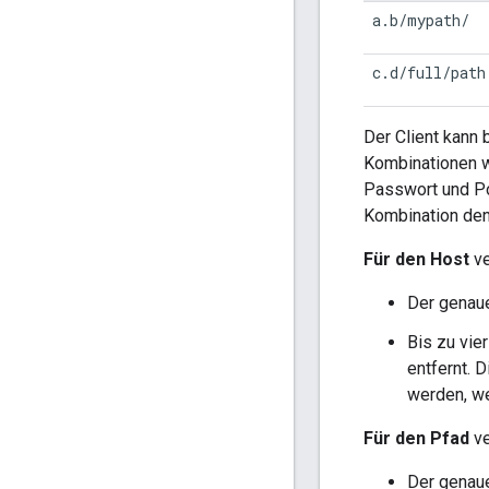
a.b/mypath/
c.d/full/path
Der Client kann 
Kombinationen w
Passwort und Po
Kombination den
Für den Host
ve
Der genau
Bis zu vie
entfernt. 
werden, we
Für den Pfad
ve
Der genaue