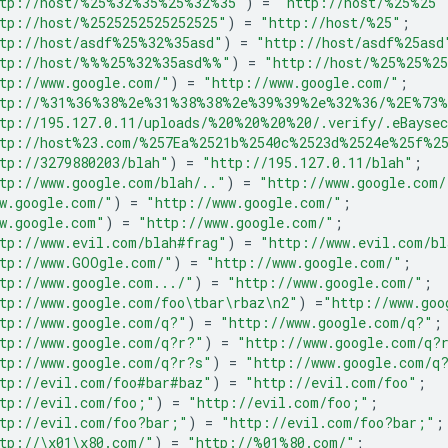
tp://host/
%25%
32
%35%
25
%32%
35"
)
=
"http://host/
%25%
25"
tp://host/%2525252525252525"
)
=
"http://host/%25"
;
tp://host/asdf
%25%
32%35asd"
)
=
"http://host/asdf%25asd
tp://host/
%%%25%
32%35asd
%%
"
)
=
"http://host/
%25%
25%25
tp://www.google.com/"
)
=
"http://www.google.com/"
;
tp://
%31%
36
%38%
2e
%31%
38
%38%
2e
%39%
39
%2e%32%
36/
%2E%73%
tp://195.127.0.11/uploads/
%20%
20
%20%
20/.verify/.eBayse
tp://host%23.com/
%257E
a%2521b
%2540c%2523d%2524e%25f%2
tp://3279880203/blah"
)
=
"http://195.127.0.11/blah"
;
tp://www.google.com/blah/.."
)
=
"http://www.google.com/
w.google.com/"
)
=
"http://www.google.com/"
;
w.google.com"
)
=
"http://www.google.com/"
;
tp://www.evil.com/blah#frag"
)
=
"http://www.evil.com/bl
tp://www.GOOgle.com/"
)
=
"http://www.google.com/"
;
tp://www.google.com.../"
)
=
"http://www.google.com/"
;
tp://www.google.com/foo
\t
bar
\r
baz
\n
2"
)
=
"http://www.goo
tp://www.google.com/q?"
)
=
"http://www.google.com/q?"
;
tp://www.google.com/q?r?"
)
=
"http://www.google.com/q?
tp://www.google.com/q?r?s"
)
=
"http://www.google.com/q
tp://evil.com/foo#bar#baz"
)
=
"http://evil.com/foo"
;
tp://evil.com/foo;"
)
=
"http://evil.com/foo;"
;
tp://evil.com/foo?bar;"
)
=
"http://evil.com/foo?bar;"
;
tp://
\x01\x80
.com/"
)
=
"http://
%01%
80.com/"
;