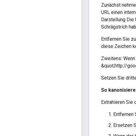
Zunächst nehmen
URL einen inter
Darstellung Die
Schrägstrich hab
Entfernen Sie zu
diese Zeichen k
Zweitens: Wenn 
&quot;http://goo
Setzen Sie dritt
So kanonisiere
Extrahieren Sie
Entfernen 
Ersetzen S