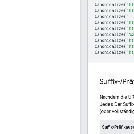
Canonicalize
(
"ht
Canonicalize
(
"ht
Canonicalize
(
"  
Canonicalize
(
"ht
Canonicalize
(
"ht
Canonicalize
(
"
%2
Canonicalize
(
"ht
Canonicalize
(
"ht
Canonicalize
(
"ht
Suffix-
/
Prä
Nachdem die URL 
Jedes Der Suffi
(oder vollständ
Suffix/Präfixau