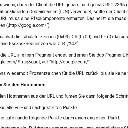
 wir an, dass der Client die URL geparst und gemäß RFC 2396 g
nationalisierten Domainnamen (IDN) verwendet, sollte der Client
 URL muss eine Pfadkomponente enthalten. Das heißt, sie muss 
en („http://google.com/“).
nächst die Tabulatorzeichen (0x09), CR (0x0d) und LF (0x0a) aus
eine Escape-Sequenzen wie z. B. „%0a“.
die URL in einem Fragment endet, entfernen Sie das Fragment. 
gle.com/#frag&quot; auf "http://google.com/".
ens wiederholt Prozentzeichen für die URL zurück, bis sie keine
n Sie den Hostnamen:
 den Hostnamen aus der URL und führen Sie dann folgende Schritt
Sie alle vor- und nachgestellten Punkte.
ie aufeinanderfolgende Punkte durch einen einzelnen Punkt.