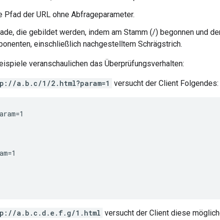
e Pfad der URL ohne Abfrageparameter.
fade, die gebildet werden, indem am Stamm (/) begonnen und de
onenten, einschließlich nachgestelltem Schrägstrich.
eispiele veranschaulichen das Überprüfungsverhalten:
p://a.b.c/1/2.html?param=1
versucht der Client Folgendes:
aram=1

am=1

p://a.b.c.d.e.f.g/1.html
versucht der Client diese möglich