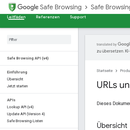
Safe Browsing
Safe Browsing
Leitfäden
Referenzen
Support
zu übersetzen. KI
Safe Browsing API (v4)
Startseite
Produ
Einführung
Übersicht
URLs un
Jetzt starten
APIs
Dieses Dokument
Lookup API (v4)
Update API (Version 4)
Safe Browsing-Listen
Übersicht