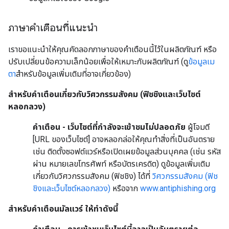
ภาษาคำเตือนที่แนะนำ
เราขอแนะนำให้คุณคัดลอกภาษาของคำเตือนนี้ไว้ในผลิตภัณฑ์ หรือ
ปรับเปลี่ยนข้อความเล็กน้อยเพื่อให้เหมาะกับผลิตภัณฑ์ (ดู
ข้อมูลเม
ตา
สำหรับข้อมูลเพิ่มเติมที่อาจเกี่ยวข้อง)
สำหรับคำเตือนเกี่ยวกับวิศวกรรมสังคม (ฟิชชิงและเว็บไซต์
หลอกลวง)
คำเตือน - เว็บไซต์ที่กำลังจะเข้าชมไม่ปลอดภัย
ผู้โจมตี
[URL ของเว็บไซต์] อาจหลอกล่อให้คุณทำสิ่งที่เป็นอันตราย
เช่น ติดตั้งซอฟต์แวร์หรือเปิดเผยข้อมูลส่วนบุคคล (เช่น รหัส
ผ่าน หมายเลขโทรศัพท์ หรือบัตรเครดิต) ดูข้อมูลเพิ่มเติม
เกี่ยวกับวิศวกรรมสังคม (ฟิชชิง) ได้ที่
วิศวกรรมสังคม (ฟิช
ชิงและเว็บไซต์หลอกลวง)
หรือจาก
www.antiphishing.org
สำหรับคำเตือนมัลแวร์ ให้ทำดังนี้