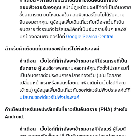
คำเตือน - การเข้าชมเว็บไซต์นี้อาจเป็นอันตรายต่อ
คอมพิวเตอร์ของคุณ
หน้านี้ดูเหมือนจะมีโค้ดที่เป็นอันตราย
ซึ่งสามารถดาวน์โหลดลงในคอมพิวเตอร์โดยไม่ได้รับความ
ยินยอมจากคุณ ดูข้อมูลเพิ่มเติมเกี่ยวกับเนื้อหาเว็บที่เป็น
อันตราย ซึ่งรวมถึงไวรัสและโค้ดที่เป็นอันตรายอื่นๆ และวิธี
ปกป้องคอมพิวเตอร์ได้ที่
Google Search Central
สำหรับคำเตือนเกี่ยวกับซอฟต์แวร์ไม่พึงประสงค์
คำเตือน - เว็บไซต์ที่กำลังจะเข้าชมอาจมีโปรแกรมที่เป็น
อันตราย
ผู้โจมตีอาจพยายามหลอกให้คุณติดตั้งโปรแกรมที่
เป็นอันตรายต่อประสบการณ์การท่องเว็บ (เช่น โดยการ
เปลี่ยนหน้าแรกหรือแสดงโฆษณาเพิ่มเติมในเว็บไซต์ที่คุณ
เข้าชม) ดูข้อมูลเพิ่มเติมเกี่ยวกับซอฟต์แวร์ไม่พึงประสงค์ได้ที่
นโยบายซอฟต์แวร์ไม่พึงประสงค์
คำเตือนสำหรับแอปพลิเคชันที่อาจเป็นอันตราย (PHA) สำหรับ
Android:
คำเตือน - เว็บไซต์ที่กำลังจะเข้าชมอาจมีมัลแวร์
ผู้โจมตี