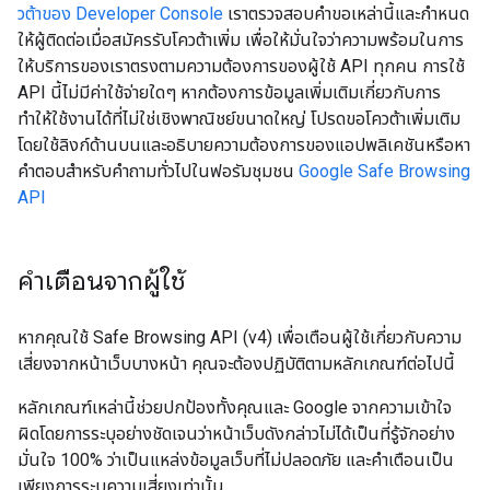
วต้าของ Developer Console
เราตรวจสอบคำขอเหล่านี้และกำหนด
ให้ผู้ติดต่อเมื่อสมัครรับโควต้าเพิ่ม เพื่อให้มั่นใจว่าความพร้อมในการ
ให้บริการของเราตรงตามความต้องการของผู้ใช้ API ทุกคน การใช้
API นี้ไม่มีค่าใช้จ่ายใดๆ หากต้องการข้อมูลเพิ่มเติมเกี่ยวกับการ
ทำให้ใช้งานได้ที่ไม่ใช่เชิงพาณิชย์ขนาดใหญ่ โปรดขอโควต้าเพิ่มเติม
โดยใช้ลิงก์ด้านบนและอธิบายความต้องการของแอปพลิเคชันหรือหา
คำตอบสำหรับคำถามทั่วไปในฟอรัมชุมชน
Google Safe Browsing
API
คำเตือนจากผู้ใช้
หากคุณใช้ Safe Browsing API (v4) เพื่อเตือนผู้ใช้เกี่ยวกับความ
เสี่ยงจากหน้าเว็บบางหน้า คุณจะต้องปฏิบัติตามหลักเกณฑ์ต่อไปนี้
หลักเกณฑ์เหล่านี้ช่วยปกป้องทั้งคุณและ Google จากความเข้าใจ
ผิดโดยการระบุอย่างชัดเจนว่าหน้าเว็บดังกล่าวไม่ได้เป็นที่รู้จักอย่าง
มั่นใจ 100% ว่าเป็นแหล่งข้อมูลเว็บที่ไม่ปลอดภัย และคำเตือนเป็น
เพียงการระบุความเสี่ยงเท่านั้น