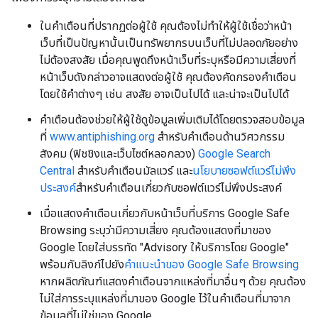
ในคำเตือนที่ปรากฏต่อผู้ใช้ คุณต้องไม่ทำให้ผู้ใช้เชื่อว่าหน้า
เว็บที่เป็นปัญหานั้นเป็นทรัพยากรบนเว็บที่ไม่ปลอดภัยอย่าง
ไม่ต้องสงสัย เมื่อคุณพูดถึงหน้าเว็บที่ระบุหรือมีความเสี่ยงที่
หน้าเว็บดังกล่าวอาจแสดงต่อผู้ใช้ คุณต้องคัดกรองคําเตือน
โดยใช้คําต่างๆ เช่น สงสัย อาจเป็นไปได้ และน่าจะเป็นไปได้
คำเตือนต้องช่วยให้ผู้ใช้ดูข้อมูลเพิ่มเติมได้โดยตรวจสอบข้อมูล
ที่
www.antiphishing.org
สำหรับคำเตือนด้านวิศวกรรม
สังคม (ฟิชชิงและเว็บไซต์หลอกลวง)
Google Search
Central
สำหรับคำเตือนมัลแวร์ และ
นโยบายซอฟต์แวร์ไม่พึง
ประสงค์
สำหรับคำเตือนเกี่ยวกับซอฟต์แวร์ไม่พึงประสงค์
เมื่อแสดงคำเตือนเกี่ยวกับหน้าเว็บที่บริการ Google Safe
Browsing ระบุว่ามีความเสี่ยง คุณต้องแสดงที่มาของ
Google โดยใส่บรรทัด "Advisory ให้บริการโดย Google"
พร้อมกับลิงก์ไปยัง
คำแนะนำของ Google Safe Browsing
หากผลิตภัณฑ์แสดงคำเตือนจากแหล่งที่มาอื่นๆ ด้วย คุณต้อง
ไม่ใส่การระบุแหล่งที่มาของ Google ไว้ในคำเตือนที่มาจาก
ข้อมูลที่ไม่ใช่ของ Google