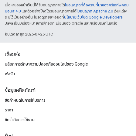
เนื้อหาของหน้าเว็บนี้ได้รับอนุญาตภายใต้
ใบอนุญาตที่ต้องระบุที่มาของครีเอทีฟคอม
มอนส์ 4.0
และตัวอย่างโค้ดได้รับอนุญาตภายใต้
ใบอนุญาต Apache 2.0
เว้นแต่จะ
ระบุไว้เป็นอย่างอื่น โปรดดูรายละเอียดที่
นโยบายเว็บไซต์ Google Developers
Java เป็นเครื่องหมายการค้าจดทะเบียนของ Oracle และ/หรือบริษัทในเครือ
อัปเดตล่าสุด 2025-07-25 UTC
เชื่อมต่อ
บล็อกการรักษาความปลอดภัยออนไลน์ของ Google
ฟอรัม
ข้อมูลผลิตภัณฑ์
ข้อกำหนดในการให้บริการ
ราคา
ขีดจํากัดการใช้งาน