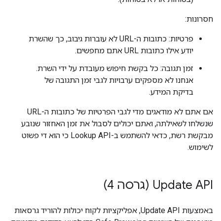
חסרונות:
פרטיות: כתובות ה-URL לא עוברות גיבוב, כך שהשרת
יודע אילו כתובות URL אתם מחפשים.
זמן תגובה: כל בקשת חיפוש מעובדת על ידי השרת.
אנחנו לא מספקים ערבויות לגבי זמן התגובה של
בדיקת המידע.
אם אתם לא מודאגים מדי לגבי הפרטיות של כתובות ה-URL
שנשלחו לשאילתה, ואתם יכולים לסבול את זמן האחזור שנובע
מבקשת רשת, כדאי להשתמש ב-Lookup API כי הוא די פשוט
לשימוש.
‫Update API (גרסה 4)
באמצעות Update API, אפליקציות לקוח יכולות להוריד גרסאות