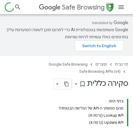
Safe Browsing
‫Google משתמשת בטכנולוגיית AI כדי לתרגם תוכן לשפה המועדפת עליך.
בתרגומים כאלו עשויות להיות שגיאות.
דף הבית
מוצרים
Google Safe Browsing
Safe Browsing APIs (v4)
סקירה כללית
bookmark_border
בדף הזה
מהם ממשקי ה-API של הגלישה הבטוחה?
Lookup API (גרסה 4)
‫Update API (גרסה 4)