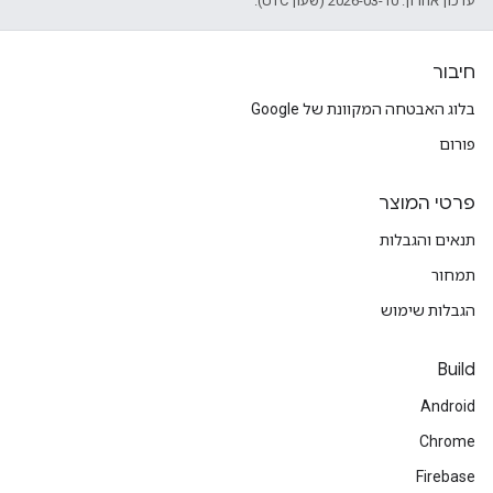
עדכון אחרון: 2026-03-10 (שעון UTC).
חיבור
בלוג האבטחה המקוונת של Google
פורום
פרטי המוצר
תנאים והגבלות
תמחור
הגבלות שימוש
Build
Android
Chrome
Firebase