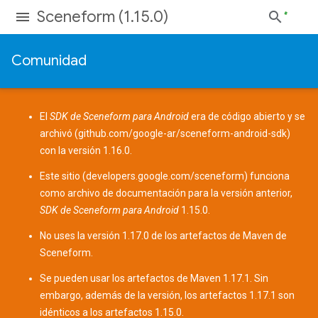
Sceneform (1.15.0)
Comunidad
El
SDK de Sceneform para Android
era de código abierto y se
archivó (
github.com/google-ar/sceneform-android-sdk
)
con la versión 1.16.0.
Este sitio (
developers.google.com/sceneform
) funciona
como archivo de documentación para la versión anterior,
SDK de Sceneform para Android
1.15.0.
No uses la versión 1.17.0 de los
artefactos de Maven
de
Sceneform.
Se pueden usar los artefactos de Maven 1.17.1. Sin
embargo, además de la versión, los artefactos 1.17.1 son
idénticos a los artefactos 1.15.0.