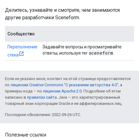
Делитесь, узнавайте и смотрите, чем занимаются
другие разработчики Sceneform.
Сообщество
Переполнение
Задавайте вопросы и просматривайте
sceneform
ответы, используя тег
.
стека
Если не указано иное, контент на этой странице предоставляется
по
лицензии Creative Commons "С указанием авторства 4.0"
, а
примеры кода – по
лицензии Apache 2.0
. Подробнее об этом
написано в
правилах сайта
. Java – это зарегистрированный
товарный знак корпорации Oracle и ее аффилированных лиц.
Последнее обновление: 2022-09-26 UTC.
Полезные ссылки