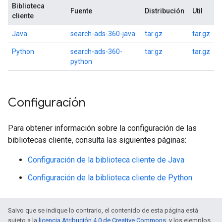
Biblioteca
Fuente
Distribución
Util
cliente
Java
search-ads-360-java
tar.gz
tar.gz
Python
search-ads-360-
tar.gz
tar.gz
python
Configuración
Para obtener información sobre la configuración de las
bibliotecas cliente, consulta las siguientes páginas:
Configuración de la biblioteca cliente de Java
Configuración de la biblioteca cliente de Python
Salvo que se indique lo contrario, el contenido de esta página está
sujeto a la
licencia Atribución 4.0 de Creative Commons
, y los ejemplos