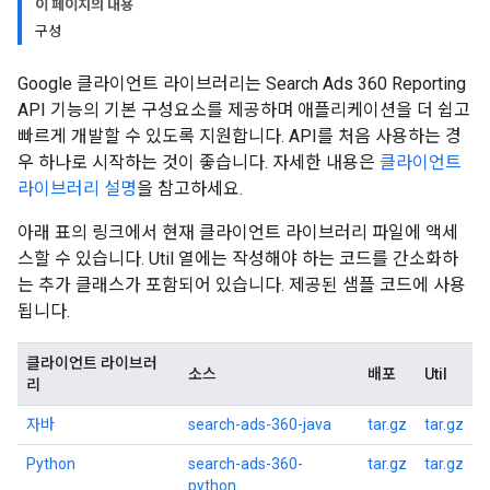
이 페이지의 내용
구성
Google 클라이언트 라이브러리는 Search Ads 360 Reporting
API 기능의 기본 구성요소를 제공하며 애플리케이션을 더 쉽고
빠르게 개발할 수 있도록 지원합니다. API를 처음 사용하는 경
우 하나로 시작하는 것이 좋습니다. 자세한 내용은
클라이언트
라이브러리 설명
을 참고하세요.
아래 표의 링크에서 현재 클라이언트 라이브러리 파일에 액세
스할 수 있습니다. Util 열에는 작성해야 하는 코드를 간소화하
는 추가 클래스가 포함되어 있습니다. 제공된 샘플 코드에 사용
됩니다.
클라이언트 라이브러
소스
배포
Util
리
자바
search-ads-360-java
tar.gz
tar.gz
Python
search-ads-360-
tar.gz
tar.gz
python