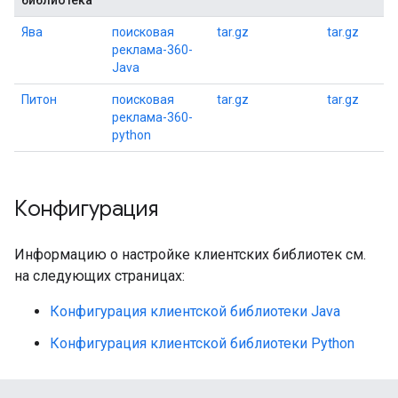
библиотека
Ява
поисковая
tar.gz
tar.gz
реклама-360-
Java
Питон
поисковая
tar.gz
tar.gz
реклама-360-
python
Конфигурация
Информацию о настройке клиентских библиотек см.
на следующих страницах:
Конфигурация клиентской библиотеки Java
Конфигурация клиентской библиотеки Python