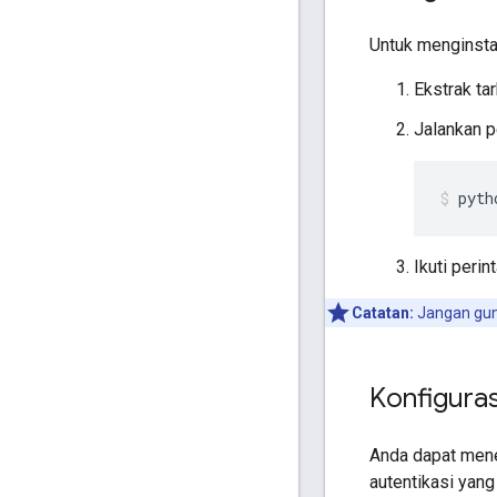
Untuk menginstal
Ekstrak tar
Jalankan pe
pyth
Ikuti peri
Catatan:
Jangan gu
Konfigura
Anda dapat menen
autentikasi yang