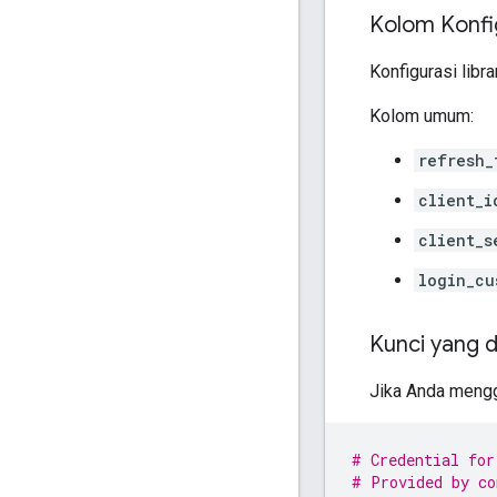
Kolom Konfi
Konfigurasi libr
Kolom umum:
refresh_
client_i
client_s
login_cu
Kunci yang d
Jika Anda mengg
# Credential for
# Provided by co