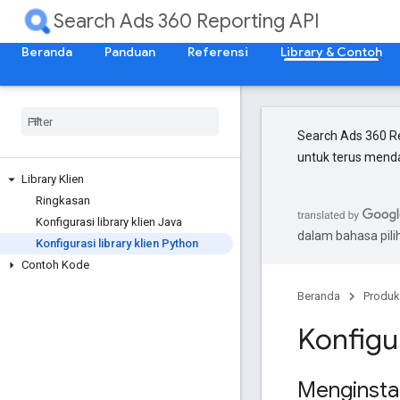
Search Ads 360 Reporting API
Beranda
Panduan
Referensi
Library & Contoh
Search Ads 360 Re
untuk terus menda
Library Klien
Ringkasan
Konfigurasi library klien Java
dalam bahasa pil
Konfigurasi library klien Python
Contoh Kode
Beranda
Produk
Konfigur
Menginstal