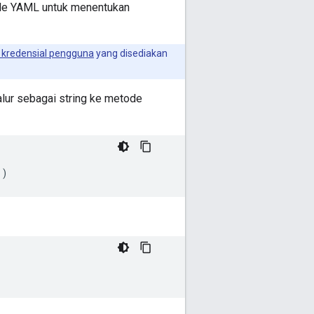
le YAML untuk menentukan
 kredensial pengguna
yang disediakan
alur sebagai string ke metode
"
)