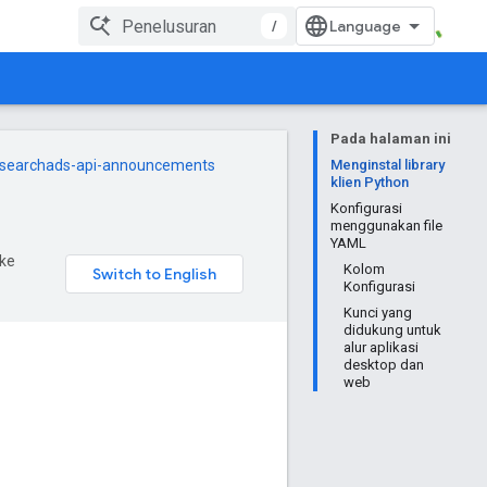
/
Pada halaman ini
searchads-api-announcements
Menginstal library
klien Python
Konfigurasi
menggunakan file
YAML
ke
Kolom
Konfigurasi
Kunci yang
didukung untuk
alur aplikasi
desktop dan
web