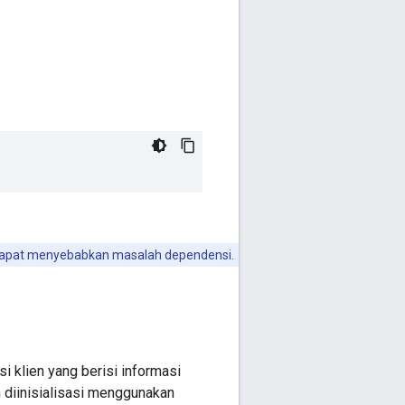
ni dapat menyebabkan masalah dependensi.
i klien yang berisi informasi
n diinisialisasi menggunakan