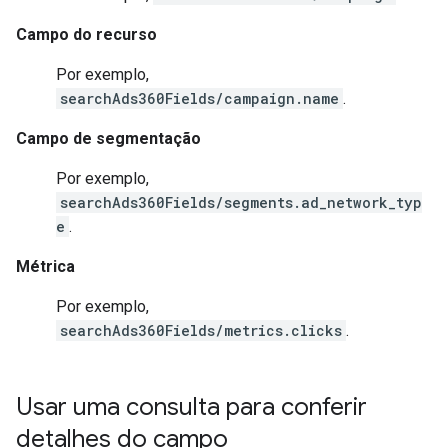
Campo do recurso
Por exemplo,
searchAds360Fields/campaign.name
.
Campo de segmentação
Por exemplo,
searchAds360Fields/segments.ad_network_typ
e
.
Métrica
Por exemplo,
searchAds360Fields/metrics.clicks
.
Usar uma consulta para conferir
detalhes do campo