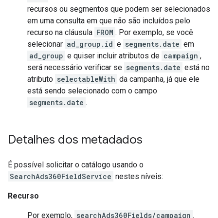
recursos ou segmentos que podem ser selecionados
em uma consulta em que não são incluídos pelo
recurso na cláusula
FROM
. Por exemplo, se você
selecionar
ad_group.id
e
segments.date
em
ad_group
e quiser incluir atributos de
campaign
,
será necessário verificar se
segments.date
está no
atributo
selectableWith
da campanha, já que ele
está sendo selecionado com o campo
segments.date
.
Detalhes dos metadados
É possível solicitar o catálogo usando o
SearchAds360FieldService
nestes níveis:
Recurso
Por exemplo,
searchAds360Fields/campaign
.