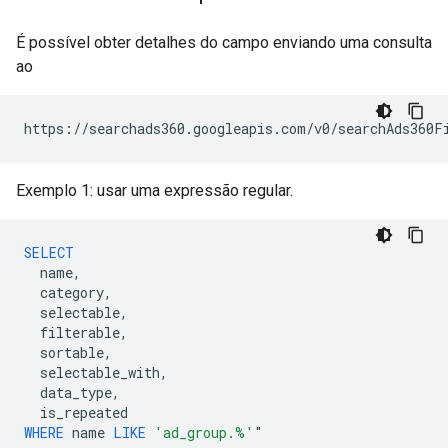
É possível obter detalhes do campo enviando uma consulta
ao
Exemplo 1: usar uma expressão regular.
SELECT
name
,
category
,
selectable
,
filterable
,
sortable
,
selectable_with
,
data_type
,
is_repeated
WHERE
name
LIKE
'ad_group.%'
"