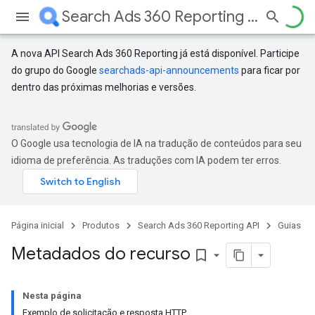
Search Ads 360 Reporting API
A nova API Search Ads 360 Reporting já está disponível. Participe
do grupo do Google
searchads-api-announcements
para ficar por
dentro das próximas melhorias e versões.
O Google usa tecnologia de IA na tradução de conteúdos para seu
idioma de preferência. As traduções com IA podem ter erros.
Página inicial
Produtos
Search Ads 360 Reporting API
Guias
Metadados do recurso
bookmark_border
Nesta página
Exemplo de solicitação e resposta HTTP