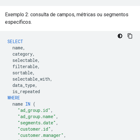
Exemplo 2: consulta de campos, métricas ou segmentos
específicos.
SELECT
name
,
category
,
selectable
,
filterable
,
sortable
,
selectable_with
,
data_type
,
is_repeated
WHERE
name
IN
(
"ad_group.id"
,
"ad_group.name"
,
"segments.date"
,
"customer.id"
,
"customer.manager"
,