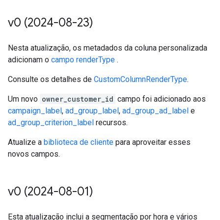
v0 (2024-08-23)
Nesta atualização, os metadados da coluna personalizada
adicionam o
campo renderType
.
Consulte os detalhes de
CustomColumnRenderType
.
Um novo
owner_customer_id
campo foi adicionado aos
campaign_label
,
ad_group_label
,
ad_group_ad_label
e
ad_group_criterion_label
recursos.
Atualize a
biblioteca de cliente
para aproveitar esses
novos campos.
v0 (2024-08-01)
Esta atualização inclui a segmentação por hora e vários