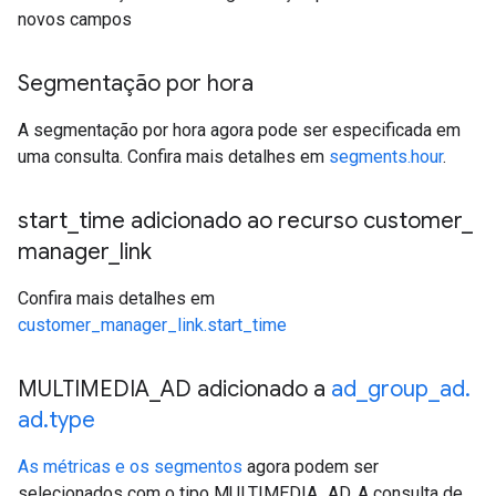
novos campos
Segmentação por hora
A segmentação por hora agora pode ser especificada em
uma consulta. Confira mais detalhes em
segments.hour
.
start
_
time adicionado ao recurso customer
_
manager
_
link
Confira mais detalhes em
customer_manager_link.start_time
MULTIMEDIA
_
AD adicionado a
ad
_
group
_
ad
.
ad
.
type
As métricas e os segmentos
agora podem ser
selecionados com o tipo MULTIMEDIA_AD. A consulta de