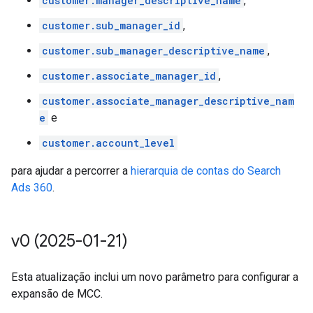
customer.manager_descriptive_name
,
customer.sub_manager_id
,
customer.sub_manager_descriptive_name
,
customer.associate_manager_id
,
customer.associate_manager_descriptive_nam
e
e
customer.account_level
para ajudar a percorrer a
hierarquia de contas do Search
Ads 360
.
v0 (2025-01-21)
Esta atualização inclui um novo parâmetro para configurar a
expansão de MCC.