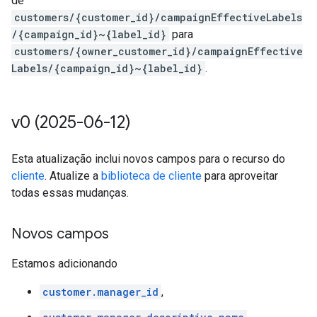
de
customers/{customer_id}/campaignEffectiveLabels
/{campaign_id}~{label_id}
para
customers/{owner_customer_id}/campaignEffective
Labels/{campaign_id}~{label_id}
.
v0 (2025-06-12)
Esta atualização inclui novos campos para o recurso do
cliente
. Atualize a
biblioteca de cliente
para aproveitar
todas essas mudanças.
Novos campos
Estamos adicionando
customer.manager_id
,