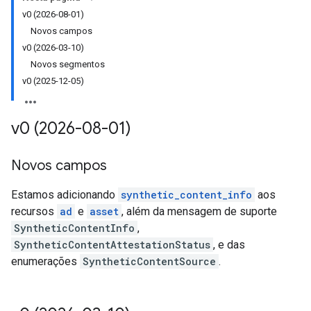
v0 (2026-08-01)
Novos campos
v0 (2026-03-10)
Novos segmentos
v0 (2025-12-05)
v0 (2026-08-01)
Novos campos
Estamos adicionando
synthetic_content_info
aos
recursos
ad
e
asset
, além da mensagem de suporte
SyntheticContentInfo
,
SyntheticContentAttestationStatus
, e das
enumerações
SyntheticContentSource
.