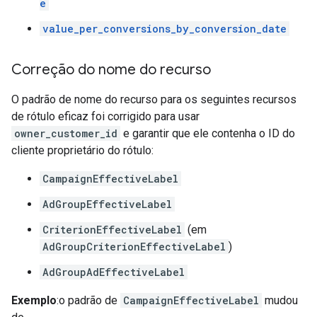
e
value_per_conversions_by_conversion_date
Correção do nome do recurso
O padrão de nome do recurso para os seguintes recursos
de rótulo eficaz foi corrigido para usar
owner_customer_id
e garantir que ele contenha o ID do
cliente proprietário do rótulo:
CampaignEffectiveLabel
AdGroupEffectiveLabel
CriterionEffectiveLabel
(em
AdGroupCriterionEffectiveLabel
)
AdGroupAdEffectiveLabel
Exemplo
:o padrão de
CampaignEffectiveLabel
mudou