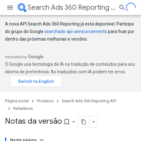
Search Ads 360 Reporting API
A nova API Search Ads 360 Reporting já está disponível. Participe
do grupo do Google
searchads-api-announcements
para ficar por
dentro das próximas melhorias e versões.
O Google usa tecnologia de IA na tradução de conteúdos para seu
idioma de preferência. As traduções com IA podem ter erros.
Página inicial
Produtos
Search Ads 360 Reporting API
Referência
Notas da versão
bookmark_border
Nesta página