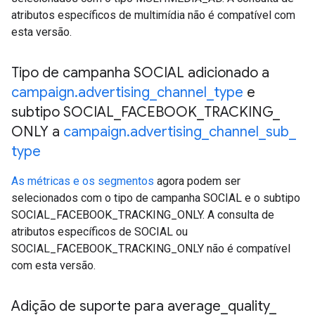
atributos específicos de multimídia não é compatível com
esta versão.
Tipo de campanha SOCIAL adicionado a
campaign
.
advertising
_
channel
_
type
e
subtipo SOCIAL
_
FACEBOOK
_
TRACKING
_
ONLY a
campaign
.
advertising
_
channel
_
sub
_
type
As métricas e os segmentos
agora podem ser
selecionados com o tipo de campanha SOCIAL e o subtipo
SOCIAL_FACEBOOK_TRACKING_ONLY. A consulta de
atributos específicos de SOCIAL ou
SOCIAL_FACEBOOK_TRACKING_ONLY não é compatível
com esta versão.
Adição de suporte para average
_
quality
_