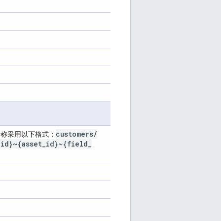
customers
/
源名称采用以下格式：
_
id}~{asset
_
id}~{field
_