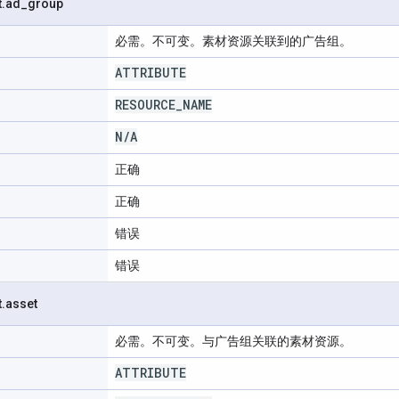
t
.
ad
_
group
必需。不可变。素材资源关联到的广告组。
ATTRIBUTE
RESOURCE
_
NAME
N
/
A
正确
正确
错误
错误
t
.
asset
必需。不可变。与广告组关联的素材资源。
ATTRIBUTE