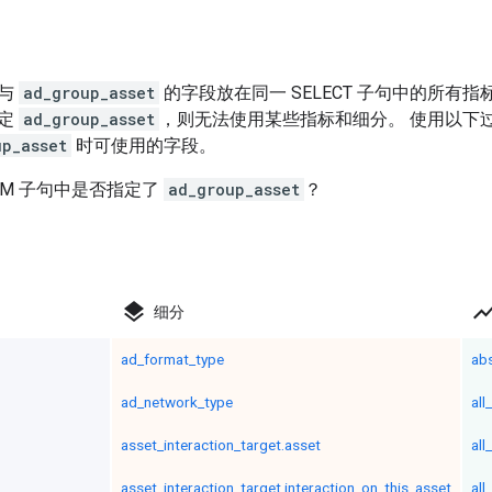
可与
ad_group_asset
的字段放在同一 SELECT 子句中的所有
指定
ad_group_asset
，则无法使用某些指标和细分。 使用以下过
up_asset
时可使用的字段。
OM 子句中是否指定了
ad_group_asset
？
layers
show_ch
细分
ad_format_type
ab
ad_network_type
all
asset_interaction_target.asset
all
asset_interaction_target.interaction_on_this_asset
all