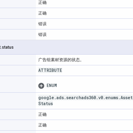
正确
正确
错误
错误
t
.
status
广告组素材资源的状态。
ATTRIBUTE
ENUM
google
.
ads
.
searchads360
.
v0
.
enums
.
Asset
Status
正确
正确