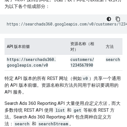
为以下各个组成部分：
资源名称（相
API 版本前缀
方法
对）
https:
/
/
searchads360
.
customers
/
search
googleapis
.
com
/
v0
1234567890
特定 API 版本的所有 REST 网址（例如
v0
）共享一个通用
的 API 版本前缀。资源名称和方法共同用于标识要调用的
API 服务。
Search Ads 360 Reporting API 大量使用
自定义方法
，而大
多数传统 REST API 使用
list
和
get
等标准 REST 方
法。Search Ads 360 Reporting API 包含两种自定义方
法：
search
和
searchStream
。