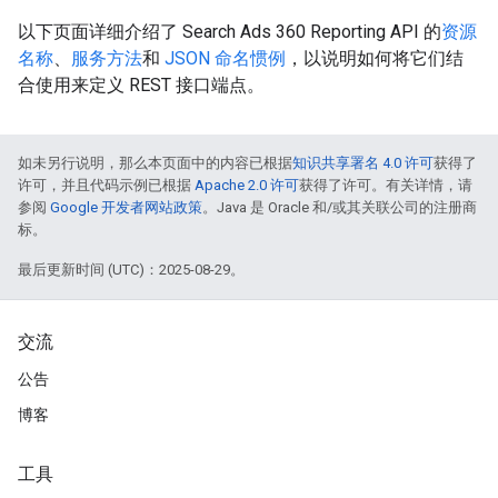
以下页面详细介绍了 Search Ads 360 Reporting API 的
资源
名称
、
服务方法
和
JSON 命名惯例
，以说明如何将它们结
合使用来定义 REST 接口端点。
如未另行说明，那么本页面中的内容已根据
知识共享署名 4.0 许可
获得了
许可，并且代码示例已根据
Apache 2.0 许可
获得了许可。有关详情，请
参阅
Google 开发者网站政策
。Java 是 Oracle 和/或其关联公司的注册商
标。
最后更新时间 (UTC)：2025-08-29。
交流
公告
博客
工具