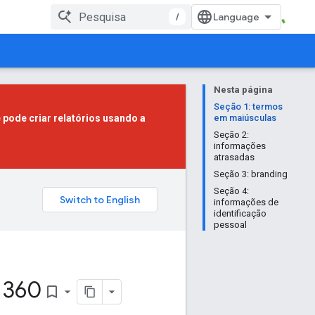
/
Nesta página
Seção 1: termos
 pode criar relatórios usando a
em maiúsculas
Seção 2:
informações
atrasadas
Seção 3: branding
Seção 4:
informações de
identificação
pessoal
 360
bookmark_border