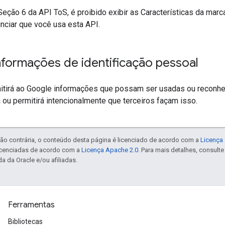
eção 6 da API ToS, é proibido exibir as Características da marc
nciar que você usa esta API.
nformações de identificação pessoal
itirá ao Google informações que possam ser usadas ou reconh
 ou permitirá intencionalmente que terceiros façam isso.
ão contrária, o conteúdo desta página é licenciado de acordo com a
Licença 
icenciadas de acordo com a
Licença Apache 2.0
. Para mais detalhes, consult
a da Oracle e/ou afiliadas.
Ferramentas
Bibliotecas