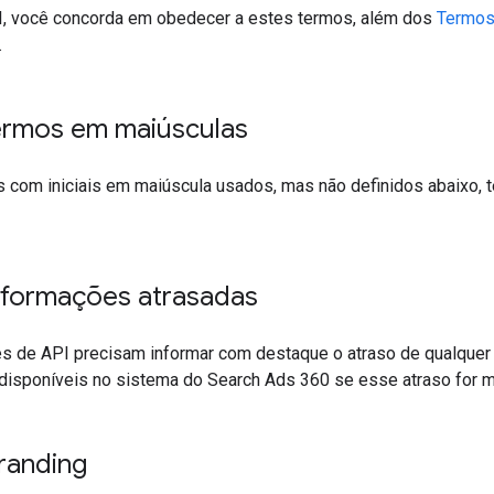
I, você concorda em obedecer a estes termos, além dos
Termos
.
termos em maiúsculas
 com iniciais em maiúscula usados, mas não definidos abaixo, t
informações atrasadas
es de API precisam informar com destaque o atraso de qualquer
disponíveis no sistema do Search Ads 360 se esse atraso for m
randing