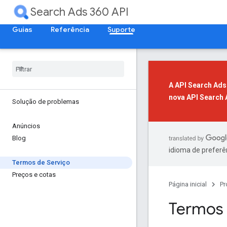
Search Ads 360 API
Guias
Referência
Suporte
A API Search Ads
nova API Search 
Solução de problemas
Anúncios
Blog
idioma de preferê
Termos de Serviço
Preços e cotas
Página inicial
Pr
Termos 