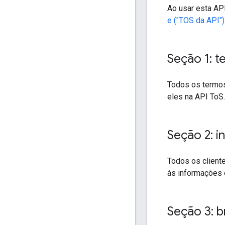
Ao usar esta AP
e ("TOS da API")
Seção 1: 
Todos os termos
eles na API ToS.
Seção 2: 
Todos os client
às informações 
Seção 3: b