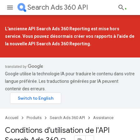
Search Ads 360 API
L'ancienne API Search Ads 360 Reporting est mise hors
service. Vous pouvez désormais créer vos rapports à l'aide de
la
nouvelle API Search Ads 360 Reporting
.
Google utilise la technologie IA pour traduire le contenu dans votre
langue préférée. Les traductions générées par IA peuvent
contenir des erreurs.
Accueil
Produits
Search Ads 360 API
Assistance
Conditions d'utilisation de l'API