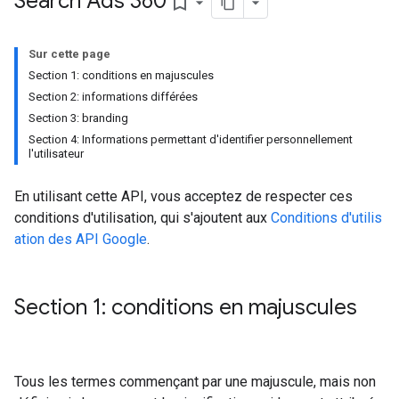
Search Ads 360
bookmark_border
Sur cette page
Section 1: conditions en majuscules
Section 2: informations différées
Section 3: branding
Section 4: Informations permettant d'identifier personnellement
l'utilisateur
En utilisant cette API, vous acceptez de respecter ces
conditions d'utilisation, qui s'ajoutent aux
Conditions d'utilis
ation des API Google
.
Section 1: conditions en majuscules
Tous les termes commençant par une majuscule, mais non