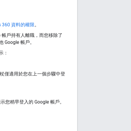
ds 360 資料的權限
。
Google 帳戶持有人離職，而您移除了
Google 帳戶。
示：
理權杖僅適用於您在上一個步驟中登
。
顯示您稍早登入的 Google 帳戶。