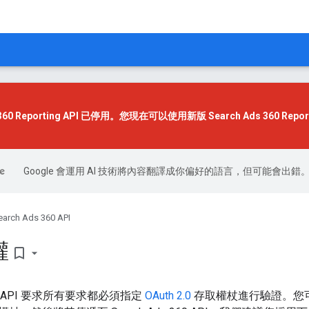
s 360 Reporting API 已停用。您現在可以使用
新版 Search Ads 360 Repor
Google 會運用 AI 技術將內容翻譯成你偏好的語言，但可能會出錯
earch Ads 360 API
權
bookmark_border
 360 API 要求所有要求都必須指定
OAuth 2.0
存取權杖進行驗證。您可以按