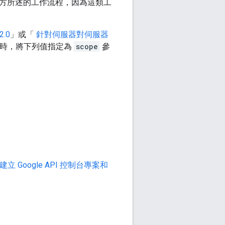
採用下方所述的工作流程，因為這類工
.0
」或「
針對伺服器對伺服器
權碼時，將下列值指定為
scope
參
。
立 Google API 控制台專案和