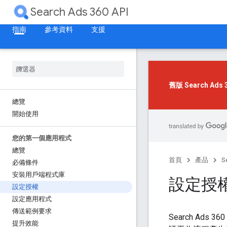
Search Ads 360 API
指南
參考資料
支援
舊版 Search Ad
總覽
開始使用
您的第一個應用程式
總覽
首頁
產品
S
必備條件
安裝用戶端程式庫
設定授
設定授權
設定應用程式
傳送範例要求
Search Ads
提升效能