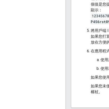
個值是您
顯示：
12345678
P456rst8
將用戶端
如果您打
放在方便
在應用程
使用
使用新
如果您使
如果您未
權杖。