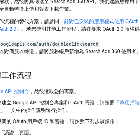
杖，然後將其傳遞至 Search Ads 360 API。我們建議您
全自動轉換上傳和報表下載作業。
作流程的替代方案，請參閱「
針對已安裝的應用程式使用 OAuth 2
h 2.0
」。若您使用其他工作流程，請在要求 OAuth 2.0 授
googleapis.com/auth/doubleclicksearch
對伺服器轉送，請將服務帳戶新增為 Search Ads 360 使用者
權工作流程
le API 控制台
，然後選取您的專案。
立 Google API 控制台專案和 OAuth 憑證，請按照「
為用戶端建
證
」一文中的操作說明進行操作。
案的 OAuth 用戶端 ID 和密鑰，請按照下列步驟操作：
「憑證」
頁面。