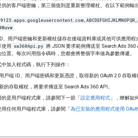
提供的客戶端密鑰，第三個值則是重新整理權杖。在以下範例輸
9123.apps.googleusercontent.com,ABCDEFGHIJKLMNOPQR_
90uvw
 ID、用戶端密鑰和更新權杖儲存在後端資料庫或其他可供應用程
算使用
sa360Api.py
將 JSON 要求範例傳送至 Search Ads 
的位置。每次叫用指令碼時，您都會將整個字串做為參數傳遞。
式中加入程式碼，執行下列操作：
用戶端 ID、用戶端密碼和更新憑證，取得新的 OAuth 2.0 存取
的存取權杖，將要求傳送至 Search Ads 360 API。
用的是用戶端程式庫，請參閱下一節「
設定應用程式
」，瞭解如
使用任何用戶端程式庫，請參閱「
為已安裝的應用程式使用 OAuth 