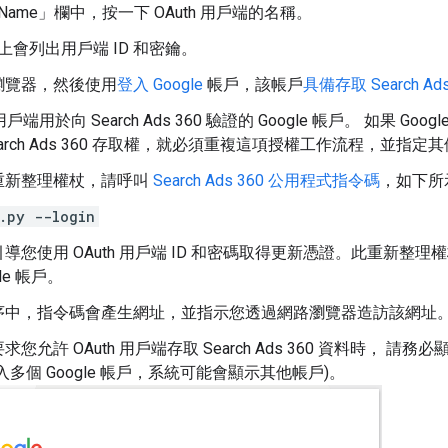
Name」
欄中，按一下 OAuth 用戶端的名稱。
上會列出用戶端 ID 和密鑰。
瀏覽器，然後使用
登入 Google
帳戶，該帳戶
具備存取 Search A
 用戶端用於向 Search Ads 360 驗證的 Google 帳戶。 如果 
arch Ads 360 存取權，就必須重複這項授權工作流程，並指定其他 
重新整理權杖，請呼叫
Search Ads 360 公用程式指令碼
，如下所
.py --login
導您使用 OAuth 用戶端 ID 和密碼取得更新憑證。此重新整
le 帳戶。
序中，指令碼會產生網址，並指示您透過網路瀏覽器造訪該網址
您允許 OAuth 用戶端存取 Search Ads 360 資料時， 請務必
入多個 Google 帳戶，系統可能會顯示其他帳戶)。