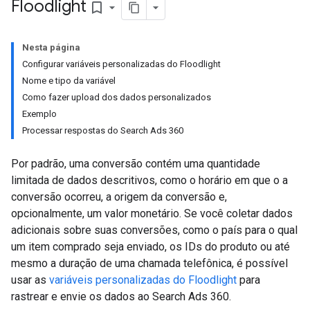
Floodlight
bookmark_border
Nesta página
Configurar variáveis personalizadas do Floodlight
Nome e tipo da variável
Como fazer upload dos dados personalizados
Exemplo
Processar respostas do Search Ads 360
Por padrão, uma conversão contém uma quantidade
limitada de dados descritivos, como o horário em que o a
conversão ocorreu, a origem da conversão e,
opcionalmente, um valor monetário. Se você coletar dados
adicionais sobre suas conversões, como o país para o qual
um item comprado seja enviado, os IDs do produto ou até
mesmo a duração de uma chamada telefônica, é possível
usar as
variáveis personalizadas do Floodlight
para
rastrear e envie os dados ao Search Ads 360.