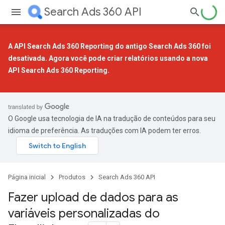
Search Ads 360 API
A API Search Ads 360 Reporting do antigo Search Ads 360 foi
desativada. Agora você pode criar relatórios usando a
nova
API Search Ads 360 Reporting
.
O Google usa tecnologia de IA na tradução de conteúdos para seu
idioma de preferência. As traduções com IA podem ter erros.
Página inicial
Produtos
Search Ads 360 API
Fazer upload de dados para as
variáveis personalizadas do