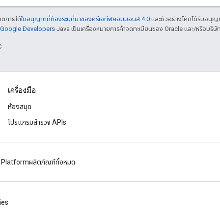
ญาตภายใต้
ใบอนุญาตที่ต้องระบุที่มาของครีเอทีฟคอมมอนส์ 4.0
และตัวอย่างโค้ดได้รับอนุญ
์ Google Developers
Java เป็นเครื่องหมายการค้าจดทะเบียนของ Oracle และ/หรือบริษัท
C
เครื่องมือ
ห้องสมุด
โปรแกรมสำรวจ APIs
 Platform
ผลิตภัณฑ์ทั้งหมด
ies