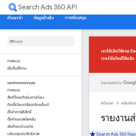
Search Ads 360 API
คำแนะนำ
ข้อมูลอ้างอิง
การสนับสนุน
เราได้เลิกใช้งาน 
เวอร์ชันใหม่
ได้แล้ว
ภาพรวม
เริ่มต้นใช้งาน
แอปแรกของคุณ
ภาพรวม
สิ่งที่ต้องดำเนินการก่อน
หน้าแรก
ผลิตภัณฑ
ติดตั้งไลบรารีของไคลเอ็นต์
ตั้งค่าการให้สิทธิ์
รายงานส่
ตั้งค่าแอปพลิเคชัน
ส่งคําขอตัวอย่าง
ปรับปรุงประสิทธิภาพ
Search Ads 360 Reporti