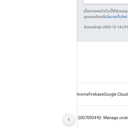
เนื้อหาของหน้าเว็บนี้ได้รับอนุ
ดูรายละเอียดที่
นโยบายเว็บไซต
อัปเดตล่าสุด 2023-12-14 UT
เชื่อมต่อ
ประกาศ
บล็อก
Android
Chrome
Firebase
Google Cloud
ข้อกำหนด
ความเป็นส่วนตัว
ICP证合字B2-20070004号
Manage cook