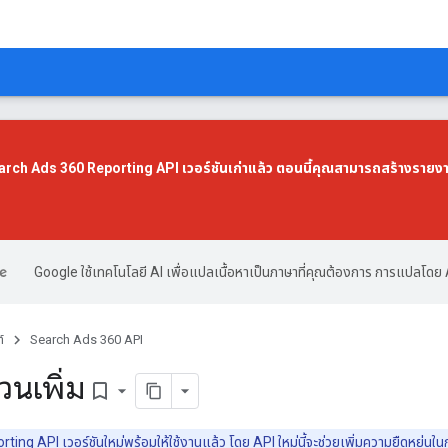
Search Ads 360 Reporting API เวอร์ชันเก่าแล้ว ตอนนี้คุณสามารถสร้างรายง
Google ใช้เทคโนโลยี AI เพื่อแปลเนื้อหาเป็นภาษาที่คุณต้องการ การแปลโดย 
์
Search Ads 360 API
วนเพิ่ม
bookmark_border
ng API เวอร์ชันใหม่พร้อมให้ใช้งานแล้ว โดย API ใหม่นี้จะช่วยเพิ่มความยืดหยุ่น