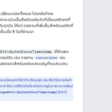
ี่เปลี่ยนแปลงทั้งหมด โปรดส่งคำขอ
งานฉบับเต็มสำหรับแต่ละวันที่เมื่อเมตริกคงที่
ุกวัน ได้แก่ รายงานที่เพิ่มขึ้นสำหรับเมตริกที่
้นเมื่อ 8 วันที่ผ่านมา
AttributesSinceTimestamp
มีได้เฉพาะ
ตุการณ์ดิบ เช่น รายงาน
conversion
เช่น
แสดงแถวสำหรับแต่ละแคมเปญที่งบประมาณ
ยนแปลงแอตทริบิวต์ระดับบนสุด เช่น คีย์เวิร์ดอาจรับค่า
าใหม่ แต่คีย์เวิร์ดนี้อาจไม่ปรากฏในรายงาน คอลัมน์
angedAttributesSinceTimestamp
) มักจะมี