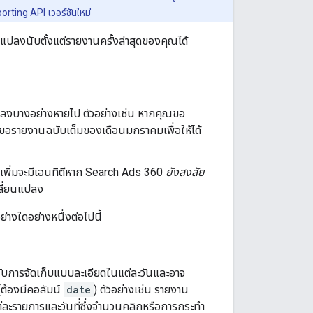
ting API เวอร์ชันใหม่
นแปลงนับตั้งแต่รายงานครั้งล่าสุดของคุณได้
นแปลงบางอย่างหายไป ตัวอย่างเช่น หากคุณขอ
วรขอรายงานฉบับเต็มของเดือนมกราคมเพื่อให้ได้
นเพิ่มจะมีเอนทิตีหาก Search Ads 360
ยังสงสัย
ปลี่ยนแปลง
ย่างใดอย่างหนึ่งต่อไปนี้
ด้รับการจัดเก็บแบบละเอียดในแต่ละวันและอาจ
(ต้องมีคอลัมน์
date
) ตัวอย่างเช่น รายงาน
่ละรายการและวันที่ซึ่งจำนวนคลิกหรือการกระทำ